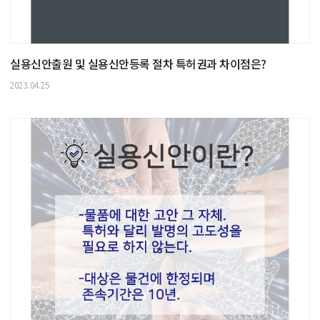
실용신안출원 및 실용신안등록 절차 특허권과 차이점은?
2023.04.25