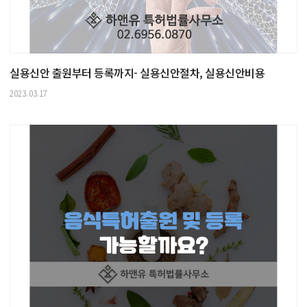
실용신안 출원부터 등록까지- 실용신안절차, 실용신안비용
2023.03.17