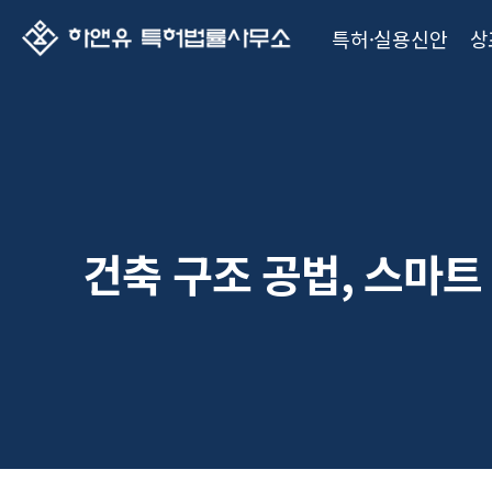
특허·실용신안
상
건축 구조 공법, 스마트 