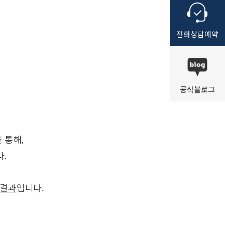
전화
상담
예약
공식
블로그
 통해,
.
 결과
입니다.