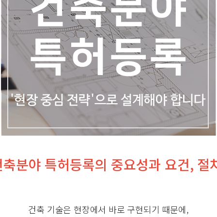
건축분야 특허등록의 중요성과 요건, 절
건축 기술은 현장에서 바로 구현되기 때문에,