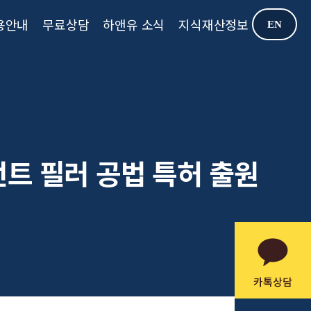
용안내
무료상담
하앤유 소식
지식재산정보
EN
일런트 필러 공법 특허 출원
카톡상담