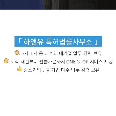
「 하앤유 특허법률사무소 」
S사, L사 등 다수의 대기업 업무 경력 보유
지식 재산부터 법률자문까지 ONE STOP 서비스 제공
중소기업·벤처기업 다수 업무 경력 보유