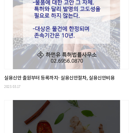
실용신안 출원부터 등록까지- 실용신안절차, 실용신안비용
2023.03.17