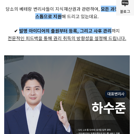
당소의 베테랑 변리사들이 지식재산권과 관련하여,
모든 과정을 원
블로그
스톱으로 지원
해 드리고 있는데요.
✔
발명 아이디어의 출원부터 등록, 그리고 사후 관리
까지
전문적인 피드백을 통해 권리 취득의 방향성을 설정해 드립니다.