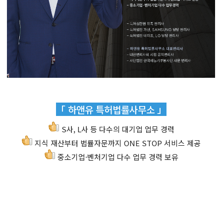
「 하앤유 특허법률사무소 」
S사, L사 등 다수의 대기업 업무 경력
지식 재산부터 법률자문까지 ONE STOP 서비스 제공
중소기업·벤처기업 다수 업무 경력 보유