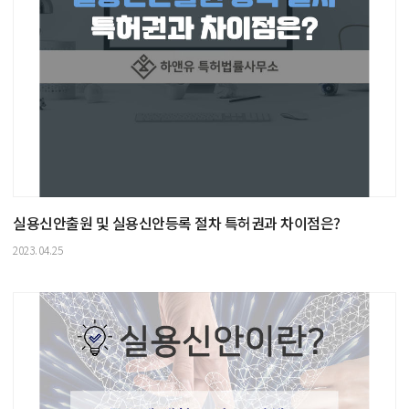
실용신안출원 및 실용신안등록 절차 특허권과 차이점은?
2023.04.25