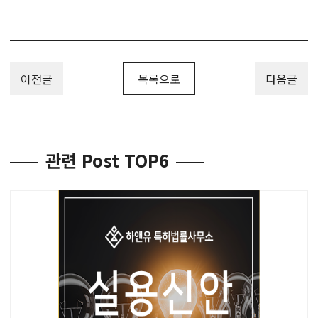
이전글
목록으로
다음글
관련 Post TOP6