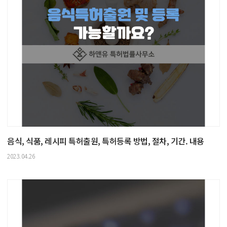
음식, 식품, 레시피 특허출원, 특허등록 방법, 절차, 기간. 내용
2023.04.26