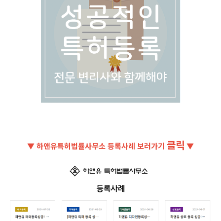
클릭
▼ 하앤유특허법률사무소 등록사례 보러가기
▼