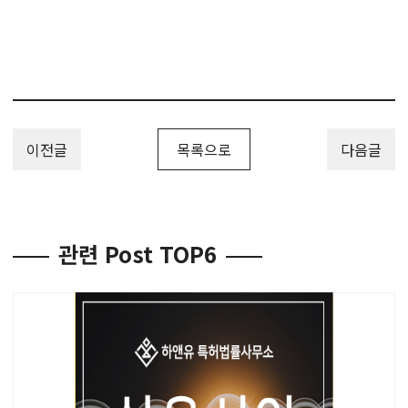
이전글
목록으로
다음글
관련 Post TOP6