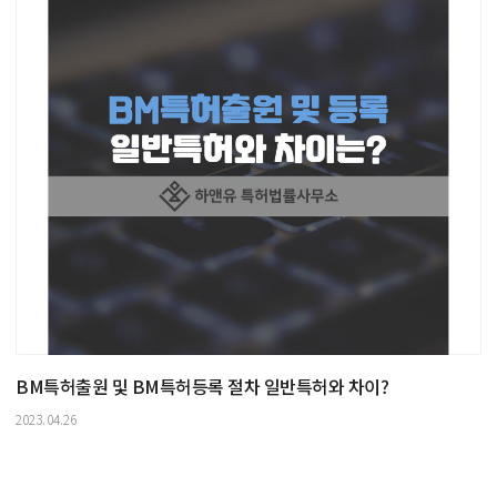
BM특허출원 및 BM특허등록 절차 일반특허와 차이?
2023.04.26