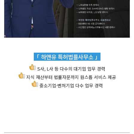
「 하앤유 특허법률사무소 」
S사, L사 등 다수의 대기업 업무 경력
지식 재산부터 법률자문까지 원스톱 서비스 제공
중소기업·벤처기업 다수 업무 경력