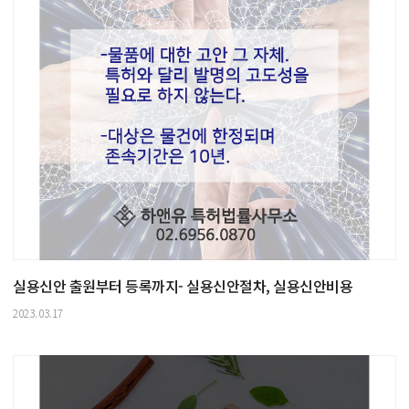
실용신안 출원부터 등록까지- 실용신안절차, 실용신안비용
2023.03.17