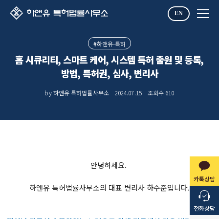
EN
#하앤유-특허
홈 시큐리티, 스마트 케어, 시스템 특허 출원 및 등록,
방법, 특허권, 심사, 변리사
by 하앤유 특허법률사무소
2024.07.15
조회수
610
안녕하세요.
카톡상담
하앤유 특허법률사무소의 대표 변리사 하수준입니다.
전화상담