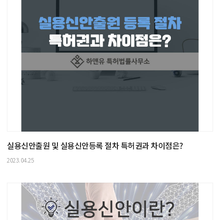
실용신안출원 및 실용신안등록 절차 특허권과 차이점은?
2023.04.25