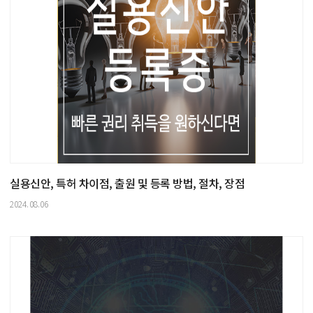
실용신안, 특허 차이점, 출원 및 등록 방법, 절차, 장점
2024.08.06