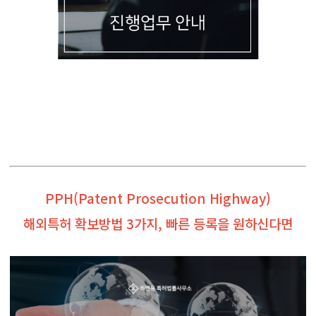
PPH(Patent Prosecution Highway)
해외특허 확보방법 3가지, 빠른 등록을 원하신다면