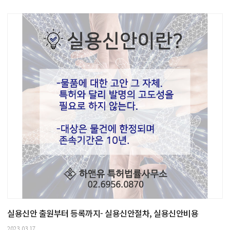
실용신안 출원부터 등록까지- 실용신안절차, 실용신안비용
2023.03.17