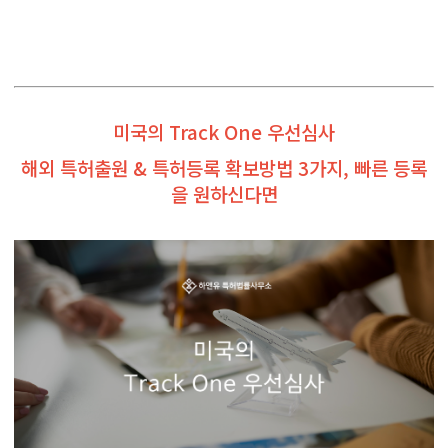
미국의 Track One 우선심사
해외 특허출원 & 특허등록 확보방법 3가지, 빠른 등록
을 원하신다면