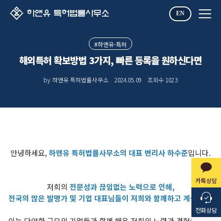
EN
#하앤유-특허
해외특허 확보방법 3가지, 빠른 등록을 원하신다면
by 하앤유 특허법률사무소
2024.05.09
조회수
1023
안녕하세요,
하앤유 특허법률사무소의 대표 변리사 하수준
입니다.
카톡상담
저희의
전문성과 끊임없는 노력으로 인해,
전국의 많은 발명가 및 기업 대표님들이 저희와 함께하고 계십니다.
전화상담
이는 다양한 규모의 기업들과 함께 해온 저희의 노력과 경험을 인정