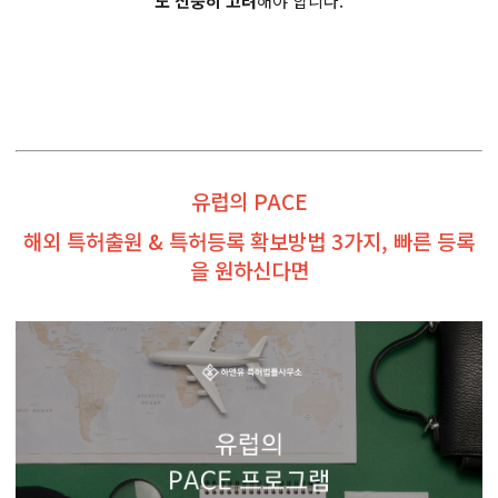
도 신중히 고려
해야 합니다.
유럽의 PACE
해외 특허출원 & 특허등록 확보방법 3가지, 빠른 등록
을 원하신다면