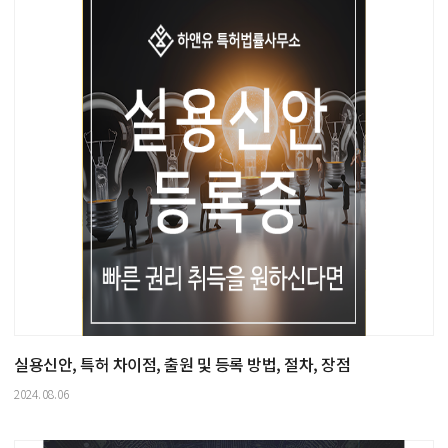
실용신안, 특허 차이점, 출원 및 등록 방법, 절차, 장점
2024.08.06