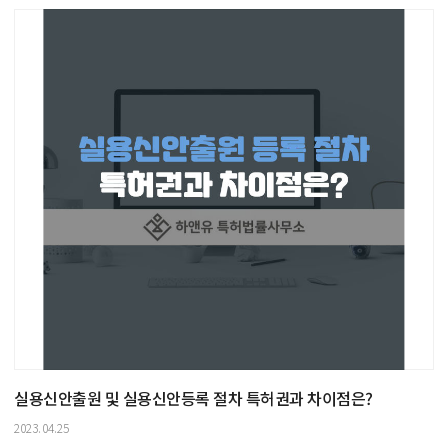
실용신안출원 및 실용신안등록 절차 특허권과 차이점은?
2023.04.25