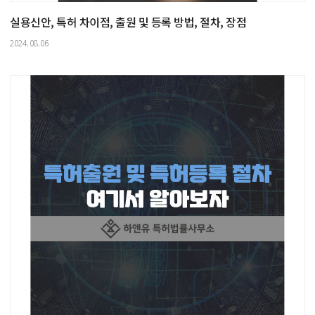
실용신안, 특허 차이점, 출원 및 등록 방법, 절차, 장점
2024.08.06