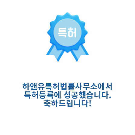
하앤유특허법률사무소에서
특허등록에 성공했습니다
.
축하드립니다
!