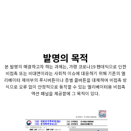
마이크로웨이브 레이더, 초음파, 생체인식, 적외선, 비접촉제어, 터
치리스버튼, 엘리베이터패널, 마이크로웨이브센서, 초음파제어, 적
외선센서, 모션센서, 모션디텍션, 비대면인터페이스, 스마트빌딩,
IoT엘리베이터, 저전력센서, 비접촉UX, 생체인식패널, 위생솔루션,
터치프리, 감염예방기술, 공간센싱, 레이더센서, 휴먼인터페이스, 스
마트인프라, AI엘리베이터, 키오스크
발명의 목적
본 발명의 해결하고자 하는 과제는, 가령 코로나19 팬데믹으로 인한
비접촉 또는 비대면이라는 사회적 이슈에 대응하기 위해 기존의 엘
리베이터 제어부의 푸시버튼이나 층별 콜버튼을 대체하여 비접촉 방
식으로 오류 없이 안정적으로 동작할 수 있는 엘리베이터용 비접촉
액션 패널을 제공함에 그 목적이 있다.