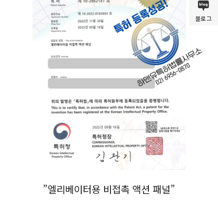
블로그
”엘리베이터용 비접촉 액션 패널”