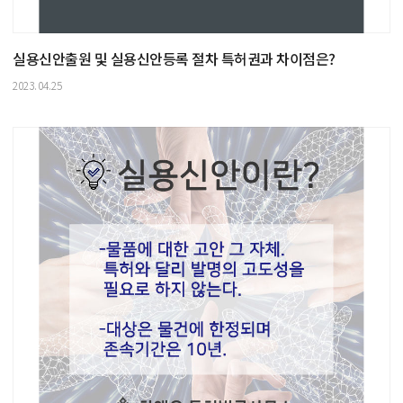
실용신안출원 및 실용신안등록 절차 특허권과 차이점은?
2023.04.25