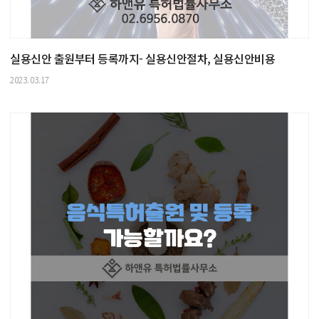
실용신안 출원부터 등록까지- 실용신안절차, 실용신안비용
2023.03.17