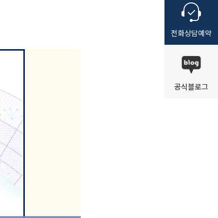
전화
상담
예약
공식
블로그