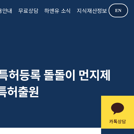
용안내
무료상담
하앤유 소식
지식재산정보
EN
 특허등록 돌돌이 먼지제
 특허출원
카톡상담