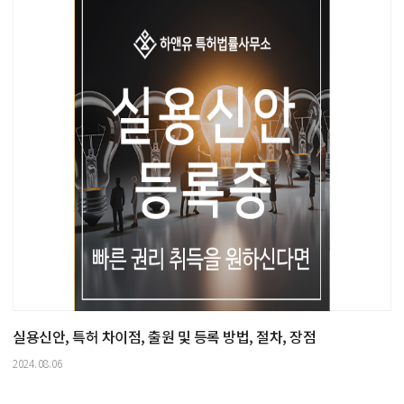
실용신안, 특허 차이점, 출원 및 등록 방법, 절차, 장점
2024.08.06