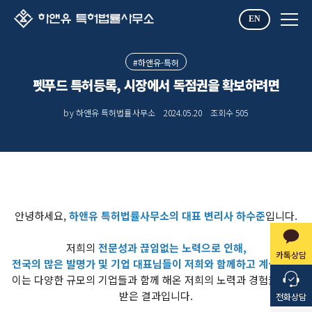
EN
#하앤유-특허
펫푸드 특허등록, 시장에서 독점권을 확보하려면
by 하앤유 특허법률사무소
2024.05.20
조회수
505
안녕하세요,
하앤유 특허법률사무소의 대표 변리사 하수준
입니다.
저희의
전문성과 끊임없는 노력으로 인해,
카톡상담
전국의 많은 발명가 및 기업 대표님들이 저희와 함께하고 계십니다.
이는 다양한 규모의 기업들과 함께 해온 저희의 노력과 경험을 인정
받은 결과입니다.
전화상담