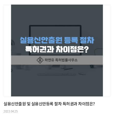
실용신안출원 및 실용신안등록 절차 특허권과 차이점은?
2023.04.25