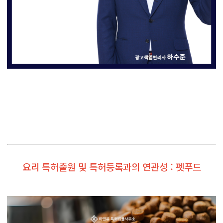
요리 특허출원 및 특허등록과의 연관성 : 펫푸드