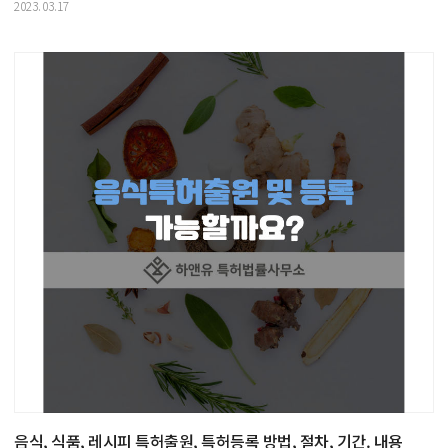
2023.03.17
음식, 식품, 레시피 특허출원, 특허등록 방법, 절차, 기간. 내용