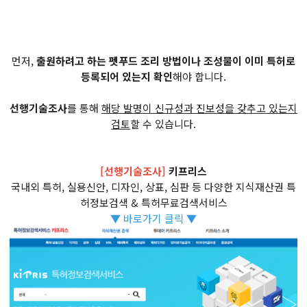
먼저,
출원하려고 하는 펫푸드 조리 방법이나 조성물이 이미 특허로
등록되어 있는지 확인
해야 합니다.
선행기술조사
를 통해
해당 발명이 신규성과 진보성을 갖추고 있는지
검토
할 수 있습니다.
[선행기술조사]
키프리스
국내외 특허, 실용신안, 디자인, 상표, 심판 등 다양한 지식재산권 특
허정보검색 & 특허무료검색서비스
▼ 바로가기 클릭 ▼