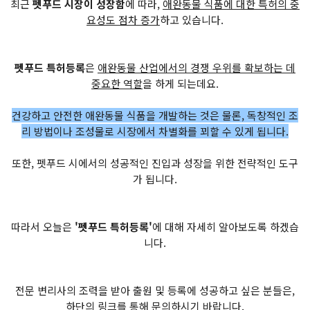
최근
펫푸드 시장이 성장함
에 따라,
애완동물 식품에 대한 특허의 중
요성도 점차 증가
하고 있습니다.
펫푸드 특허등록
은
애완동물 산업에서의 경쟁 우위를 확보하는 데
중요한 역할
을 하게 되는데요.
건강하고 안전한 애완동물 식품을 개발하는 것은 물론, 독창적인 조
리 방법이나 조성물로 시장에서 차별화를 꾀할 수 있게 됩니다.
또한, 펫푸드 시에서의 성공적인 진입과 성장을 위한 전략적인 도구
가 됩니다.
따라서 오늘은
'펫푸드 특허등록'
에 대해 자세히 알아보도록 하겠습
니다.
전문 변리사의 조력을 받아 출원 및 등록에 성공하고 싶은 분들은,
하단의 링크를 통해 문의하시기 바랍니다.