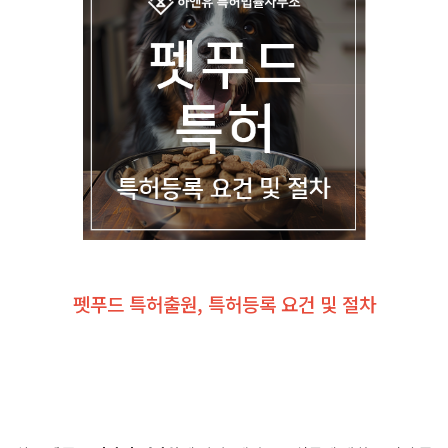
펫푸드 특허출원, 특허등록 요건 및 절차