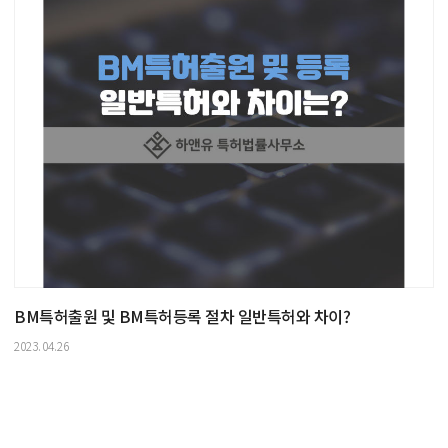
BM특허출원 및 BM특허등록 절차 일반특허와 차이?
2023.04.26