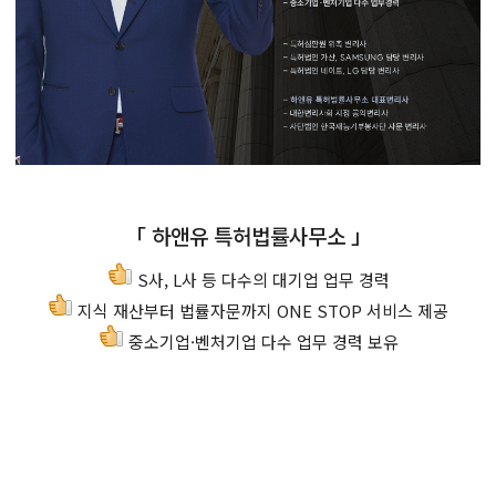
「 하앤유 특허법률사무소 」
S사, L사 등 다수의 대기업 업무 경력
지식 재산부터 법률자문까지 ONE STOP 서비스 제공
중소기업·벤처기업 다수 업무 경력 보유