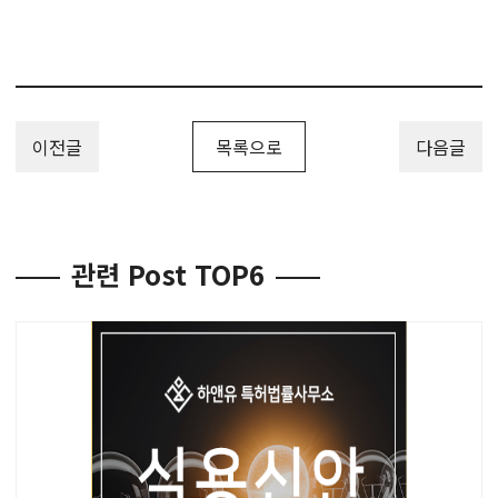
이전글
목록으로
다음글
관련 Post TOP6