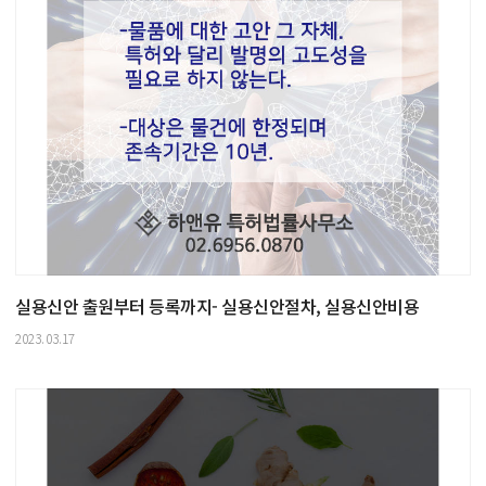
실용신안 출원부터 등록까지- 실용신안절차, 실용신안비용
2023.03.17