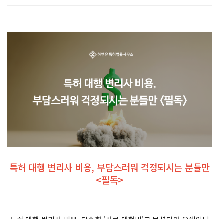
특허 대행 변리사 비용, 부담스러워 걱정되시는 분들만
<필독>