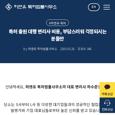
EN
#하앤유-특허
특허 출원 대행 변리사 비용, 부담스러워 걱정되시는
분들만
by 하앤유 특허법률사무소
2025.03.28
조회수
348
안녕하세요,
하앤유 특허법률사무소의 대표 변리사 하수준
입니다.
카톡상담
당소는 S사부터 L사 등 다양한 대기업들과의 성공적인 협업을 통해,
전화상담
발명가와 기업 대표님들로부터 높은 신뢰를 받고 있습니다.