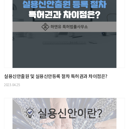
실용신안출원 및 실용신안등록 절차 특허권과 차이점은?
2023.04.25