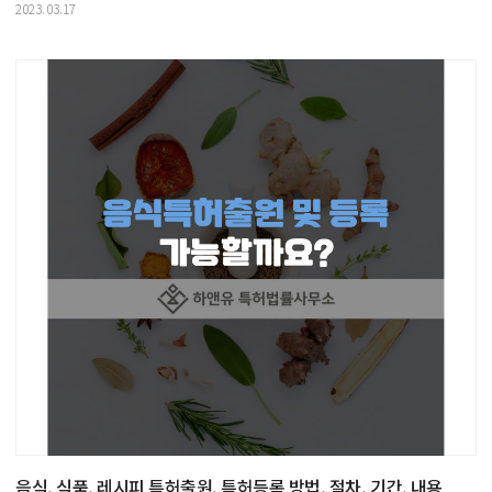
2023.03.17
음식, 식품, 레시피 특허출원, 특허등록 방법, 절차, 기간. 내용