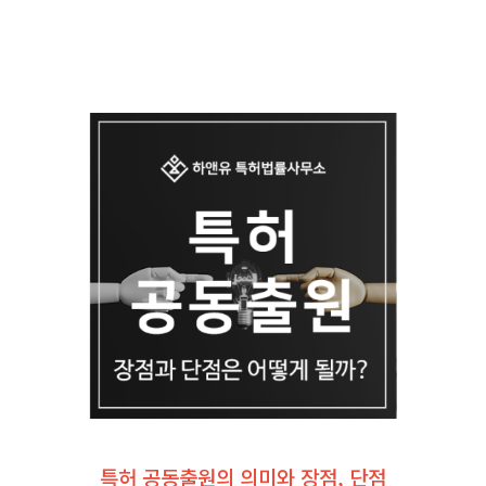
특허 공동출원의 의미와 장점, 단점