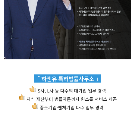
「 하앤유 특허법률사무소 」
S사, L사 등 다수의 대기업 업무 경력
지식 재산부터 법률자문까지 원스톱 서비스 제공
중소기업·벤처기업 다수 업무 경력