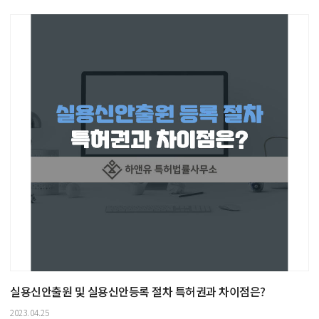
실용신안출원 및 실용신안등록 절차 특허권과 차이점은?
2023.04.25