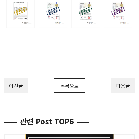
이전글
목록으로
다음글
관련 Post TOP6