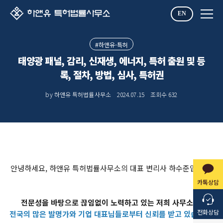
EN
#하앤유-특허
태양광 패널, 감리, 신재생, 에너지, 특허 출원 및 등
록, 절차, 방법, 심사, 특허권
by 하앤유 특허법률사무소
2024.07.15
조회수
632
안녕하세요, 하앤유 특허법률사무소의 대표 변리사 하수준입니다.
카톡상담
전문성을 바탕으로 끊임없이 노력하고 있는 저희 사무소는,
전화상담
전국의 많은 발명가와 기업 대표님들로부터 신뢰를 받고 있습니다.