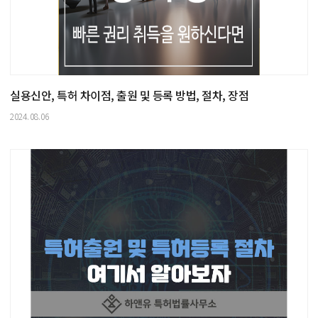
실용신안, 특허 차이점, 출원 및 등록 방법, 절차, 장점
2024.08.06