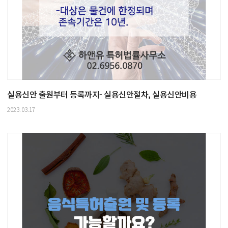
실용신안 출원부터 등록까지- 실용신안절차, 실용신안비용
2023.03.17