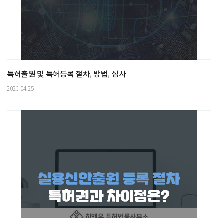
특허출원 및 특허등록 절차, 방법, 심사
2023.04.25