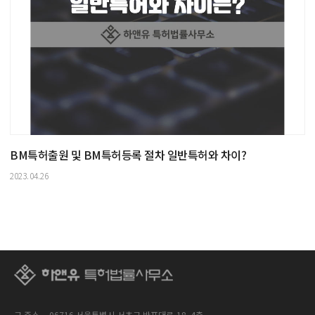
BM특허출원 및 BM특허등록 절차 일반특허와 차이?
2023.04.26
구 주소.
06716 서울특별시 서초구 반포대로 18, 4층