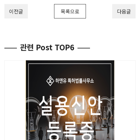
이전글
목록으로
다음글
관련 Post TOP6