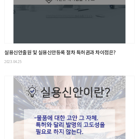
실용신안출원 및 실용신안등록 절차 특허권과 차이점은?
2023.04.25