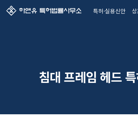
특허·실용신안
상
침대 프레임 헤드 