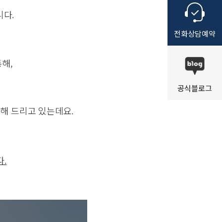
니다.
전화
상담
예약
해,
공식
블로그
원
해 드리고 있는데요.
.