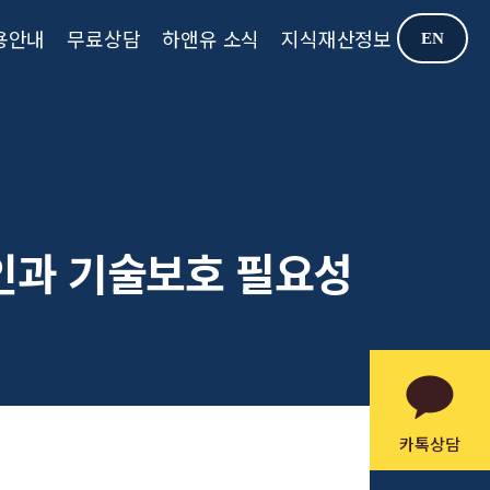
용안내
무료상담
하앤유 소식
지식재산정보
EN
인과 기술보호 필요성
카톡상담