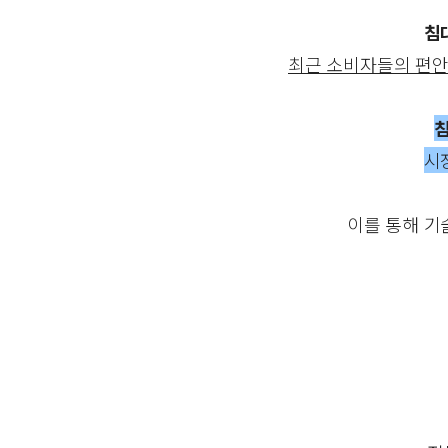
침
최근 소비자들의 편안
시
이를 통해 기