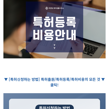
▼ [특허신청하는 방법] 특허출원/특허등록/특허비용의 모든 것 ▼
클릭!