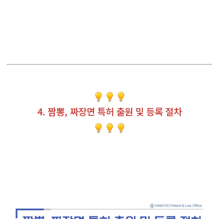
4. 짬뽕, 짜장면 특허 출원 및 등록 절차