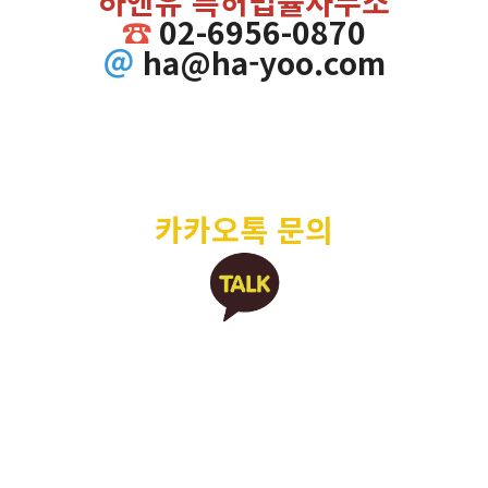
하앤유 특허법률사무소
☎
02-6956-0870
＠
ha@ha-yoo.com
카카오톡 문의
짬뽕, 짜장면, 중식, 중화요리, 중국요리, 레시피, 특허, 특허출원, 특
허등록, 특허권, 특허권출원, 특허권등록, 특허출원방법, 특허등록방
법, 특허절차, 특허효력, 특허권출원방법, 특허권등록방법, 특허권절