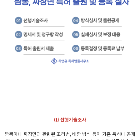
⑴ 선행기술조사
짬뽕이나 짜장면과 관련된 조리법, 배합 방식 등이 기존 특허나 공개