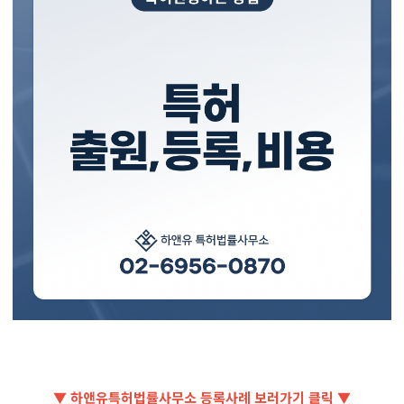
▼ 하앤유특허법률사무소 등록사례 보러가기 클릭 ▼