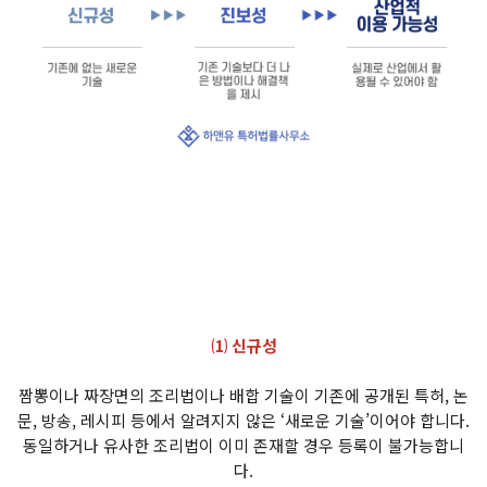
⑴ 신규성
짬뽕이나 짜장면의 조리법이나 배합 기술이 기존에 공개된 특허, 논
문, 방송, 레시피 등에서 알려지지 않은 ‘새로운 기술’이어야 합니다.
동일하거나 유사한 조리법이 이미 존재할 경우 등록이 불가능합니
다.