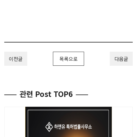
차, 특허권효력, 분야, 특허분야, 분야특허등록, 분야특허방법, 분야
특허권등록, 하앤유, 특허변리사, PatentRegistration,
PatentApplication, Patent_Registration,
Patent_Application, 하앤유특허법률사무소
이전글
목록으로
다음글
관련 Post TOP6