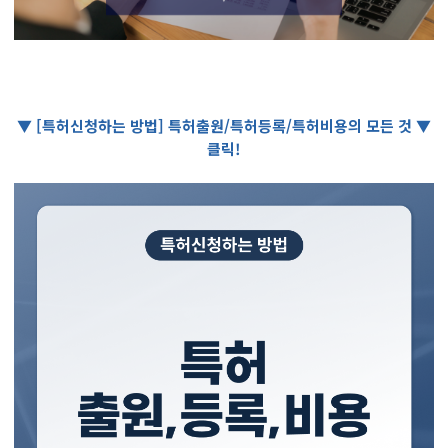
▼ [특허신청하는 방법] 특허출원/특허등록/특허비용의 모든 것 ▼
클릭!