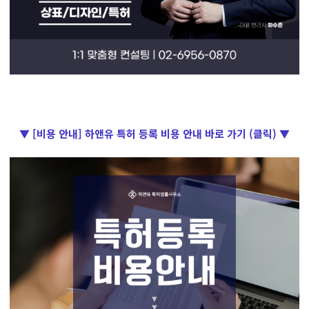
▼ [비용 안내] 하앤유 특허 등록 비용 안내 바로 가기 (클릭) ▼