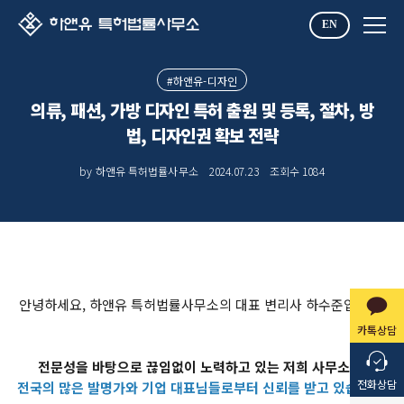
EN
#하앤유-디자인
의류, 패션, 가방 디자인 특허 출원 및 등록, 절차, 방
법, 디자인권 확보 전략
by 하앤유 특허법률사무소
2024.07.23
조회수
1084
안녕하세요, 하앤유 특허법률사무소의 대표 변리사 하수준입니다.
카톡상담
전문성을 바탕으로 끊임없이 노력하고 있는 저희 사무소는,
전화상담
전국의 많은 발명가와 기업 대표님들로부터 신뢰를 받고 있습니다.