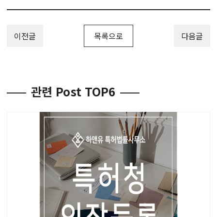
이전글
목록으로
다음글
관련 Post TOP6