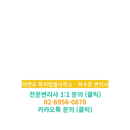
하앤유 특허법률사무소 - 하수준 변리사
전문변리사 1:1 문의 (클릭)
02-6956-0870
카카오톡 문의 (클릭)