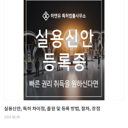
실용신안, 특허 차이점, 출원 및 등록 방법, 절차, 장점
2024.08.06