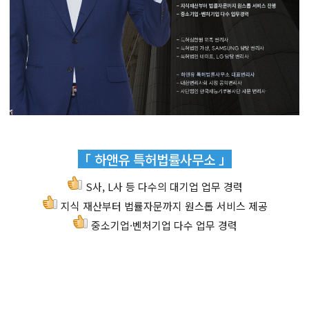
「 하앤유 특허법률사무소 」
S사, L사 등 다수의 대기업 업무 경력
지식 재산부터 법률자문까지 원스톱 서비스 제공
중소기업·벤처기업 다수 업무 경력