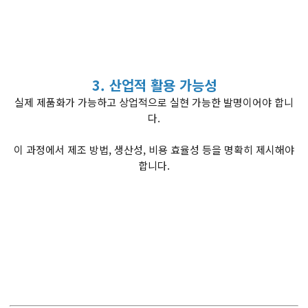
3. 산업적 활용 가능성
실제 제품화가 가능하고 상업적으로 실현 가능한 발명이어야 합니
다.
이 과정에서 제조 방법, 생산성, 비용 효율성 등을 명확히 제시해야
합니다.