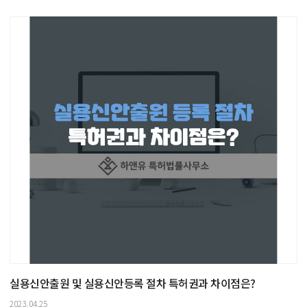
실용신안출원 및 실용신안등록 절차 특허권과 차이점은?
2023.04.25