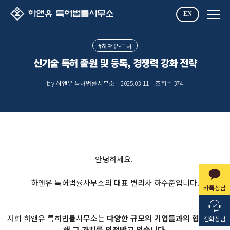
EN
#하앤유-특허
신기술 특허 출원 및 등록, 경쟁력 강화 전략
by 하앤유 특허법률사무소
2025.03.11
조회수
374
안녕하세요.
하앤유 특허법률사무소의 대표 변리사 하수준입니다.
카톡상담
저희 하앤유 특허법률사무소는
다양한 규모의 기업들과의 협력을 통
전화상담
해 그 가치를 인정받고 있습니다.