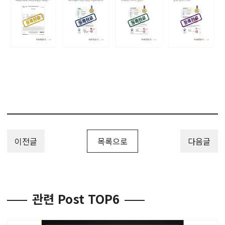
이전글
목록으로
다음글
관련 Post TOP6