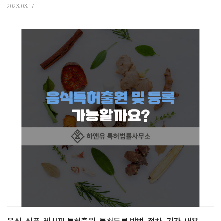
2023.03.17
음식, 식품, 레시피 특허출원, 특허등록 방법, 절차, 기간. 내용