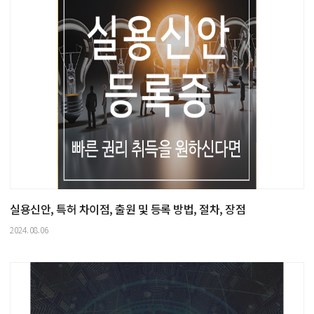
실용신안, 특허 차이점, 출원 및 등록 방법, 절차, 장점
2024.08.06