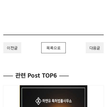
이전글
목록으로
다음글
관련 Post TOP6