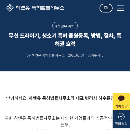
EN
#하앤유-특허
무선 드라이기, 청소기 특허 출원등록, 방법, 절차, 특
허권 효력
by 하앤유 특허법률사무소
2025.02.04
조회수
445
안녕하세요,
하앤유 특허법률사무소의 대표 변리사 하수준
입니다.
카톡상담
저희 하앤유 특허법률사무소는 다양한 기업들과의 성공적인 협업을
전화상담
통해,