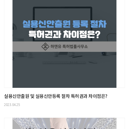
실용신안출원 및 실용신안등록 절차 특허권과 차이점은?
2023.04.25