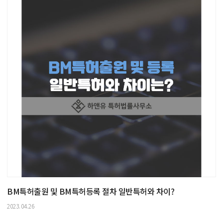
BM특허출원 및 BM특허등록 절차 일반특허와 차이?
2023.04.26