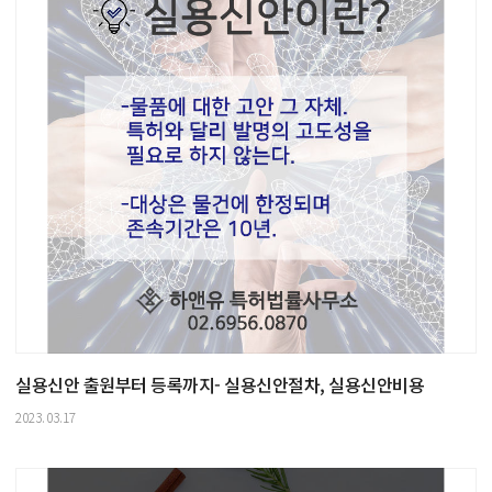
실용신안 출원부터 등록까지- 실용신안절차, 실용신안비용
2023.03.17