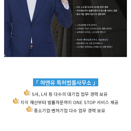
「 하앤유 특허법률사무소 」
S사, L사 등 다수의 대기업 업무 경력 보유
지식 재산부터 법률자문까지 ONE STOP 서비스 제공
중소기업·벤처기업 다수 업무 경력 보유