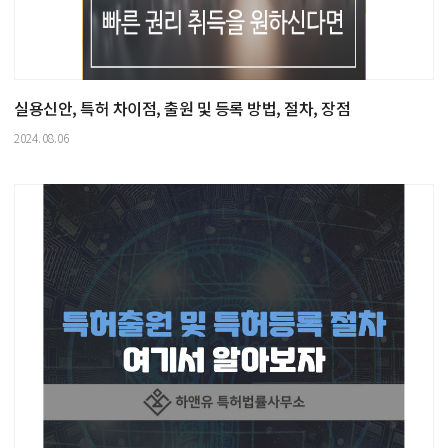
실용신안, 특허 차이점, 출원 및 등록 방법, 절차, 장점
2024.08.06