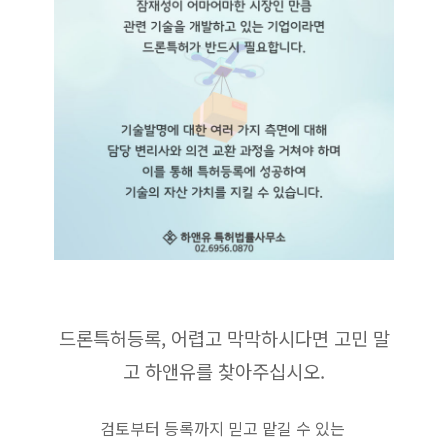
드론특허등록, 어렵고 막막하시다면 고민 말
고 하앤유를 찾아주십시오.
검토부터 등록까지 믿고 맡길 수 있는 