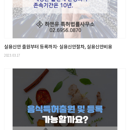
실용신안 출원부터 등록까지- 실용신안절차, 실용신안비용
2023.03.17