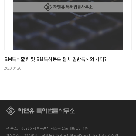
BM특허출원 및 BM특허등록 절차 일반특허와 차이?
2023.04.26
구 주소.
06716 서울특별시 서초구 반포대로 18, 4층
확장이전.
22770 청라국제도시 IHP 도시첨단산업단지 THE LIV 지식산업