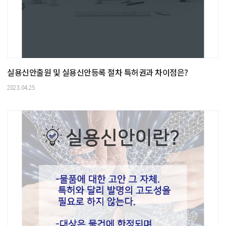
실용신안출원 및 실용신안등록 절차 특허권과 차이점은?
2023.04.25