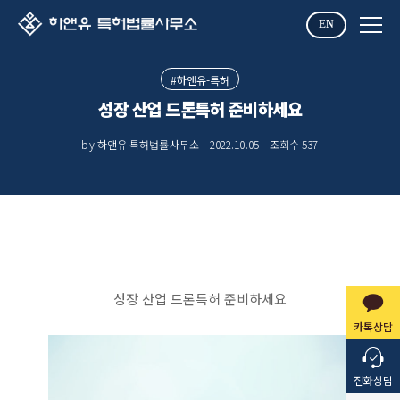
EN
#하앤유-특허
성장 산업 드론특허 준비하세요
by 하앤유 특허법률사무소
2022.10.05
조회수
537
성장 산업 드론특허 준비하세요
카톡상담
전화상담