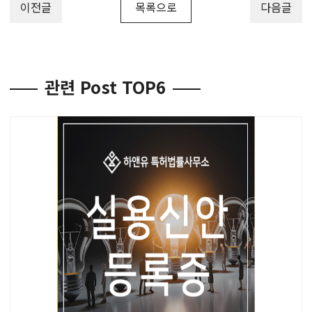
이전글
목록으로
다음글
관련 Post TOP6