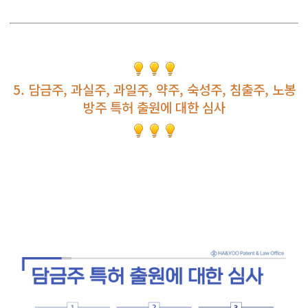
5. 담금주, 과실주, 과일주, 약주, 숙성주, 침출주, 노봉
방주 특허 출원에 대한 심사