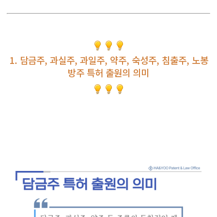
1. 담금주, 과실주, 과일주, 약주, 숙성주, 침출주, 노봉
방주 특허 출원의 의미