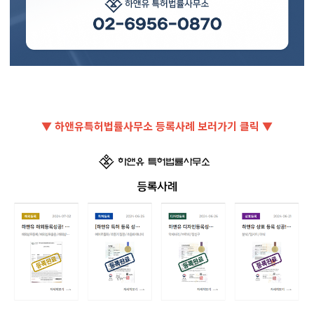
▼ 하앤유특허법률사무소 등록사례 보러가기 클릭 ▼