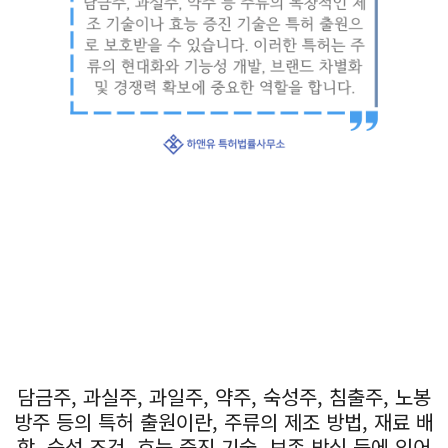
담금주, 과실주, 과일주, 약주, 숙성주, 침출주, 노봉
방주 등의 특허 출원이란, 주류의 제조 방법, 재료 배
합, 숙성 조건, 효능 증진 기술, 보존 방식 등에 있어