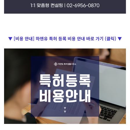
▼ [비용 안내] 하앤유 특허 등록 비용 안내 바로 가기 (클릭) ▼