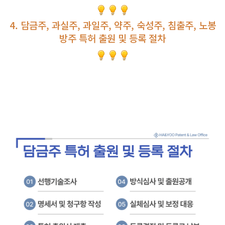
4. 담금주, 과실주, 과일주, 약주, 숙성주, 침출주, 노봉
방주 특허 출원 및 등록 절차