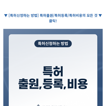
▼ [특허신청하는 방법] 특허출원/특허등록/특허비용의 모든 것 ▼
클릭!