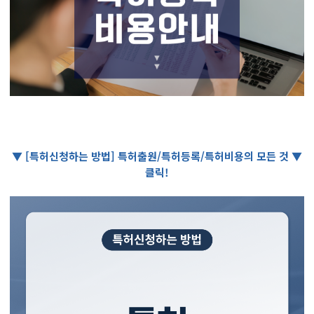
▼ [특허신청하는 방법] 특허출원/특허등록/특허비용의 모든 것 ▼
클릭!