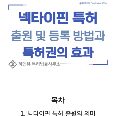
목차
1. 넥타이핀 특허 출원의 의미