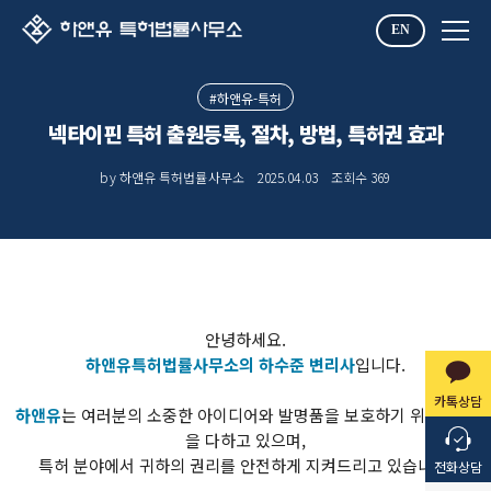
EN
#하앤유-특허
넥타이핀 특허 출원등록, 절차, 방법, 특허권 효과
by 하앤유 특허법률사무소
2025.04.03
조회수
369
안녕하세요.
하앤유특허법률사무소의 하수준 변리사
입니다.
카톡상담
​하앤유
는 여러분의 소중한 아이디어와 발명품을 보호하기 위해 최선
을 다하고 있으며,
특허 분야에서 귀하의 권리를 안전하게 지켜드리고 있습니다.
전화상담