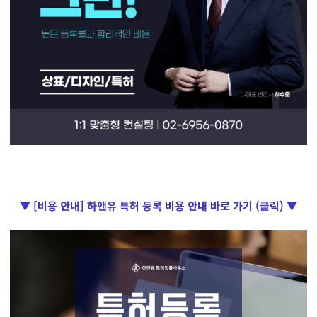
▼ [비용 안내] 하앤유 특허 등록 비용 안내 바로 가기 (클릭) ▼