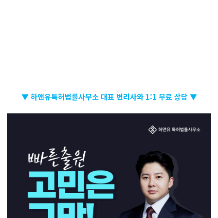
▼ 하앤유특허법률사무소 대표 변리사와 1:1 무료 상담 ▼