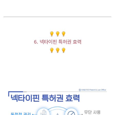
6. 넥타이핀 특허권 효력