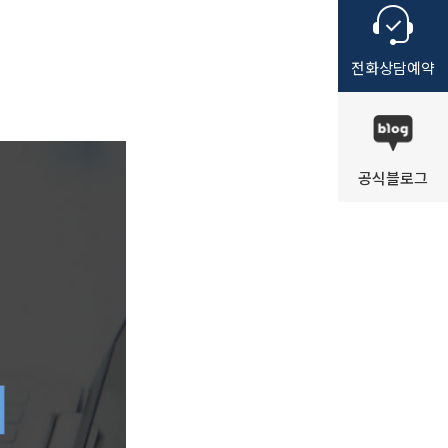
전화
상담
예약
공식
블로그