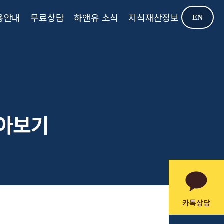
용안내
무료상담
하앤유 소식
지식재산정보
EN
알아보기
카톡상담