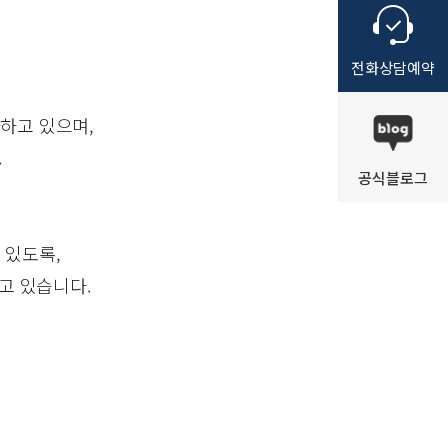
전화
상담
예약
하고 있으며,
.
공식
블로그
 있도록,
고 있습니다.