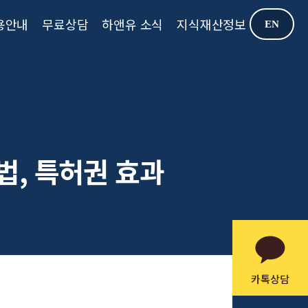
용안내
무료상담
하앤유 소식
지식재산정보
EN
방법, 특허권 효과
카톡상담