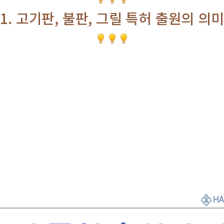
1. 고기판, 불판, 그릴 특허 출원의 의미