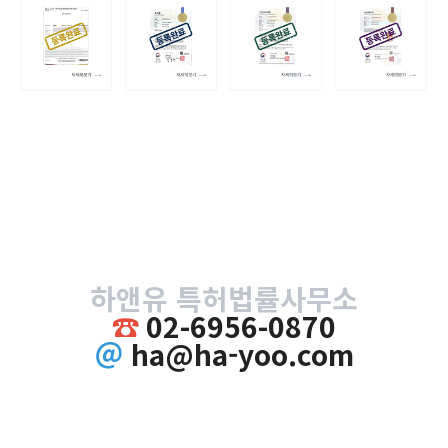
하앤유 특허법률사무소
☎
02-6956-0870
＠
ha@ha-yoo.com