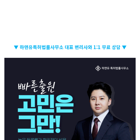
▼ 하앤유특허법률사무소 대표 변리사와 1:1 무료 상담 ▼