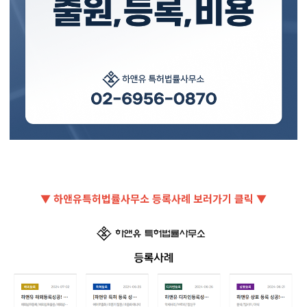
▼ 하앤유특허법률사무소 등록사례 보러가기 클릭 ▼