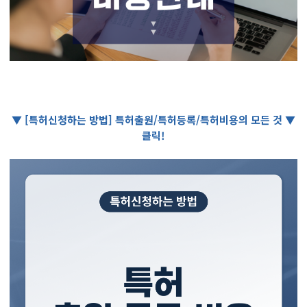
▼ [특허신청하는 방법] 특허출원/특허등록/특허비용의 모든 것 ▼
클릭!