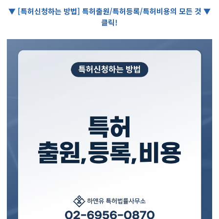
▼ [특허신청하는 방법] 특허출원/특허등록/특허비용의 모든 것 ▼
클릭!