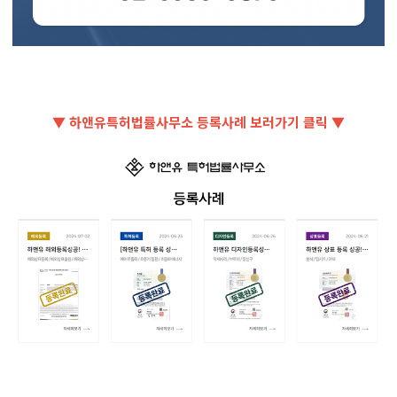
▼ 하앤유특허법률사무소 등록사례 보러가기 클릭 ▼