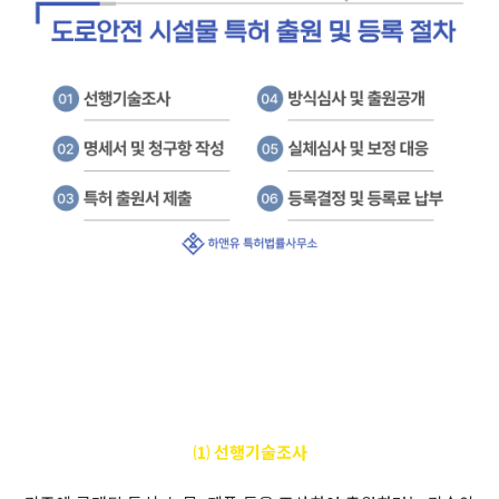
⑴ 선행기술조사