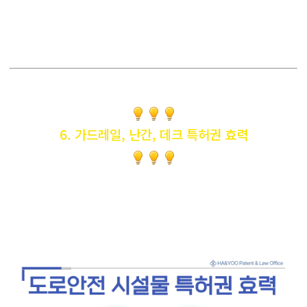
6. 가드레일, 난간, 데크 특허권 효력