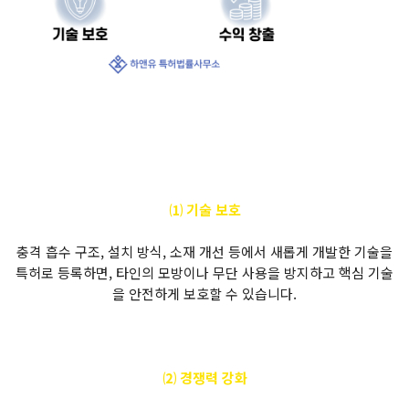
⑴ 기술 보호
충격 흡수 구조, 설치 방식, 소재 개선 등에서 새롭게 개발한 기술을
특허로 등록하면, 타인의 모방이나 무단 사용을 방지하고 핵심 기술
을 안전하게 보호할 수 있습니다.
⑵ 경쟁력 강화