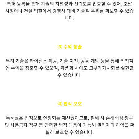
특허 등록을 통해 기술의 차별성과 신뢰도를 입증할 수 있어, 조달
시장이나 건설 입찰에서 경쟁사 대비 기술적 우위를 확보할 수 있습
니다.
⑶ 수익 창출
특허 기술은 라이선스 제공, 기술 이전, 공동 개발 등을 통해 직접적
인 수익을 창출할 수 있으며, 제품화 시에도 고부가가치화를 실현할
수 있습니다.
⑷ 법적 보호
특허권은 법적으로 인정되는 재산권이므로, 침해 시 손해배상 청구
및 사용금지 청구 등 강력한 법적 대응이 가능해 권리자의 이익을 확
실히 보호할 수 있습니다.