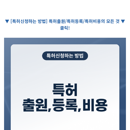
▼ [특허신청하는 방법] 특허출원/특허등록/특허비용의 모든 것 ▼
클릭!