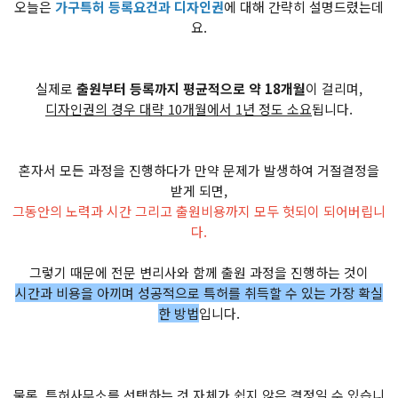
오늘은
가구특허 등록요건과 디자인권
에 대해 간략히 설명드렸는데
요.
실제로
출원부터 등록까지 평균적으로 약 18개월
이 걸리며,
디자인권의 경우 대략 10개월에서 1년 정도 소요
됩니다.
혼자서 모든 과정을 진행하다가 만약 문제가 발생하여 거절결정을
받게 되면,
그동안의 노력과 시간 그리고 출원비용까지 모두 헛되이 되어버립니
다.
그렇기 때문에 전문 변리사와 함께 출원 과정을 진행하는 것이
시간과 비용을 아끼며 성공적으로 특허를 취득할 수 있는 가장 확실
한 방법
입니다.
물론, 특허사무소를 선택하는 것 자체가 쉽지 않은 결정일 수 있습니