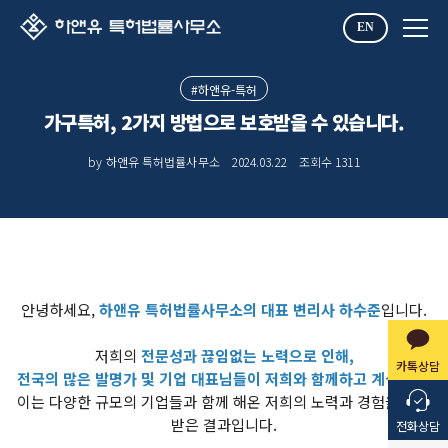
EN
#하앤유-특허
가구특허, 2가지 방법으로 보호받을 수 있습니다.
by 하앤유 특허법률사무소
2024.03.22
조회수
1311
안녕하세요,
하앤유 특허법률사무소의 대표 변리사 하수준
입니다.
저희의
전문성과 끊임없는 노력으로 인해,
카톡상담
전국의 많은 발명가 및 기업 대표님들이 저희와 함께하고 계십니다.
이는 다양한 규모의 기업들과 함께 해온 저희의 노력과 경험을 인정
받은 결과입니다.
전화상담