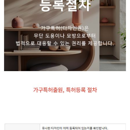
가구특허출원, 특허등록 절차