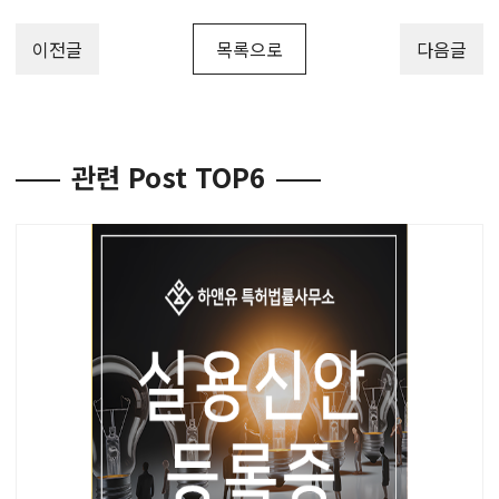
이전글
목록으로
다음글
관련 Post TOP6