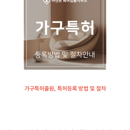
가구특허출원, 특허등록 방법 및 절차