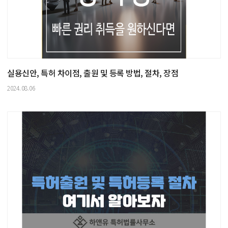
실용신안, 특허 차이점, 출원 및 등록 방법, 절차, 장점
2024.08.06