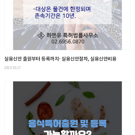
실용신안 출원부터 등록까지- 실용신안절차, 실용신안비용
2023.03.17