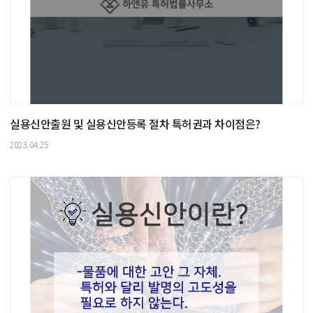
실용신안출원 및 실용신안등록 절차 특허권과 차이점은?
2023.04.25