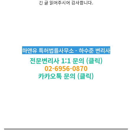
긴 글 읽어주시어 감사합니다.
하앤유 특허법률사무소 - 하수준 변리사
전문변리사 1:1 문의 (클릭)
02-6956-0870
카카오톡 문의 (클릭)