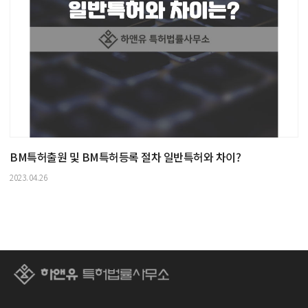
BM특허출원 및 BM특허등록 절차 일반특허와 차이?
2023.04.26