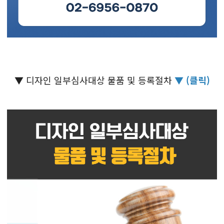
▼ 디자인 일부심사대상 물품 및 등록절차
▼ (클릭)