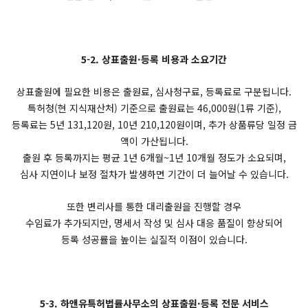
5-2. 상표출원·등록 비용과 소요기간
상표출원에 필요한 비용은 출원료, 심사청구료, 등록료로 구분됩니다.
특허청(현 지식재산처) 기준으로 출원료는 46,000원(1류 기준),
등록료는 5년 131,120원, 10년 210,120원이며, 추가 상품류당 일정 금
액이 가산됩니다.
출원 후 등록까지는 평균 1년 6개월~1년 10개월 정도가 소요되며,
심사 지연이나 보정 절차가 발생하면 기간이 더 늘어날 수 있습니다.
또한 변리사를 통한 대리출원을 진행할 경우
수임료가 추가되지만, 명세서 작성 및 심사 대응 품질이 향상되어
등록 성공률을 높이는 실질적 이점이 있습니다.
5-3. 하앤유특허법률사무소의 상표출원·등록 전문 서비스