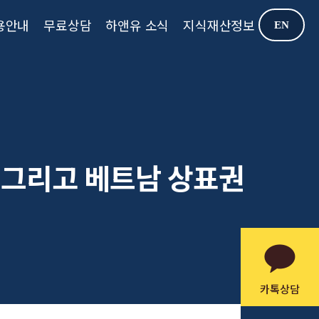
용안내
무료상담
하앤유 소식
지식재산정보
EN
건 그리고 베트남 상표권
카톡상담