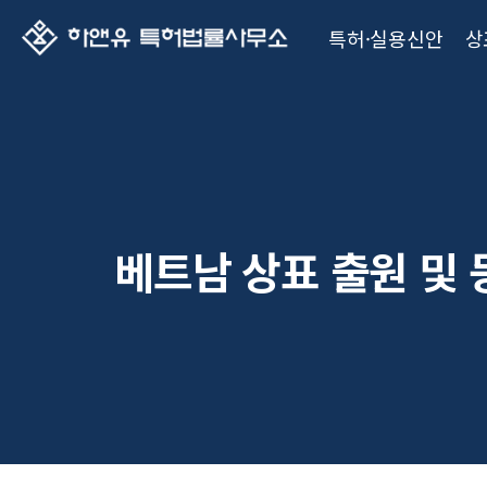
특허·실용신안
상
베트남 상표 출원 및 