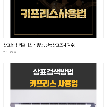
상표검색-키프리스 사용법, 선행상표조사 필수!
2023.09.26