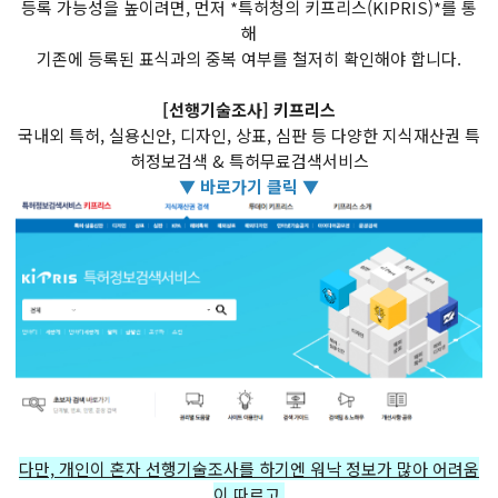
등록 가능성을 높이려면, 먼저 *특허청의 키프리스(KIPRIS)*를 통
해
기존에 등록된 표식과의 중복 여부를 철저히 확인해야 합니다.
[선행기술조사] 키프리스
국내외 특허, 실용신안, 디자인, 상표, 심판 등 다양한 지식재산권 특
허정보검색 & 특허무료검색서비스
▼ 바로가기 클릭 ▼
다만, 개인이 혼자 선행기술조사를 하기엔 워낙 정보가 많아 어려움
이 따르고,