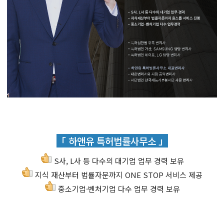
「 하앤유 특허법률사무소 」
S사, L사 등 다수의 대기업 업무 경력 보유
지식 재산부터 법률자문까지 ONE STOP 서비스 제공
중소기업·벤처기업 다수 업무 경력 보유