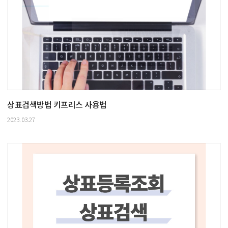
상표검색방법 키프리스 사용법
2023.03.27