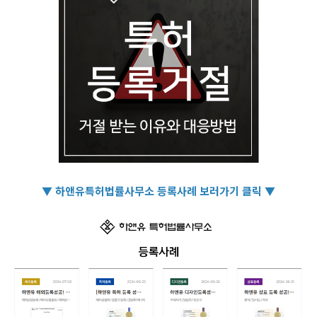
▼ 하앤유특허법률사무소 등록사례 보러가기 클릭 ▼