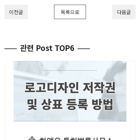
이전글
목록으로
다음글
관련 Post TOP6