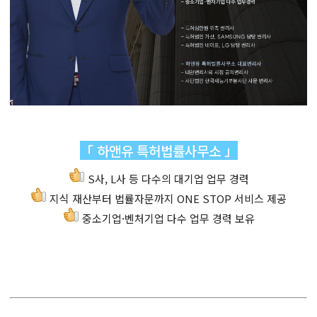
「 하앤유 특허법률사무소 」
S사, L사 등 다수의 대기업 업무 경력
지식 재산부터 법률자문까지 ONE STOP 서비스 제공
중소기업·벤처기업 다수 업무 경력 보유