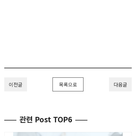
이전글
목록으로
다음글
관련 Post TOP6