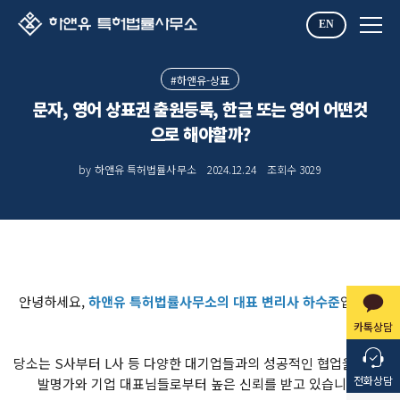
EN
#하앤유-상표
문자, 영어 상표권 출원등록, 한글 또는 영어 어떤것
으로 해야할까?
by 하앤유 특허법률사무소
2024.12.24
조회수
3029
안녕하세요,
하앤유 특허법률사무소의 대표 변리사 하수준
입니다.
카톡상담
당소는 S사부터 L사 등 다양한 대기업들과의 성공적인 협업을 통해,
전화상담
발명가와 기업 대표님들로부터 높은 신뢰를 받고 있습니다.