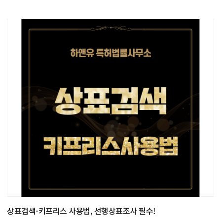
상표검색-키프리스 사용법, 선행상표조사 필수!