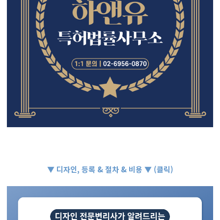
▼ 디자인, 등록 & 절차 & 비용 ▼ (클릭)