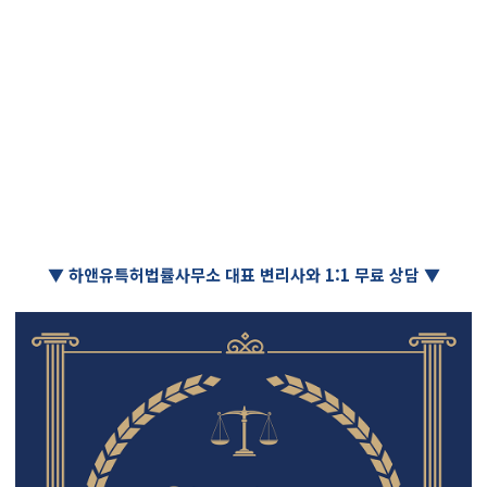
▼ 하앤유특허법률사무소 대표 변리사와 1:1 무료 상담 ▼