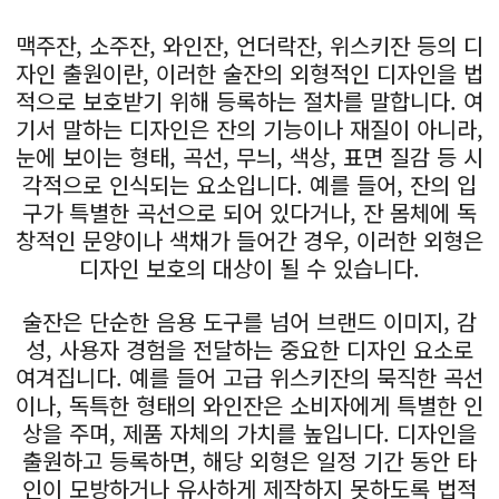
맥주잔, 소주잔, 와인잔, 언더락잔, 위스키잔 등의 디
자인 출원이란, 이러한 술잔의 외형적인 디자인을 법
적으로 보호받기 위해 등록하는 절차를 말합니다. 여
기서 말하는 디자인은 잔의 기능이나 재질이 아니라,
눈에 보이는 형태, 곡선, 무늬, 색상, 표면 질감 등 시
각적으로 인식되는 요소입니다. 예를 들어, 잔의 입
구가 특별한 곡선으로 되어 있다거나, 잔 몸체에 독
창적인 문양이나 색채가 들어간 경우, 이러한 외형은
디자인 보호의 대상이 될 수 있습니다.
술잔은 단순한 음용 도구를 넘어 브랜드 이미지, 감
성, 사용자 경험을 전달하는 중요한 디자인 요소로
여겨집니다. 예를 들어 고급 위스키잔의 묵직한 곡선
이나, 독특한 형태의 와인잔은 소비자에게 특별한 인
상을 주며, 제품 자체의 가치를 높입니다. 디자인을
출원하고 등록하면, 해당 외형은 일정 기간 동안 타
인이 모방하거나 유사하게 제작하지 못하도록 법적