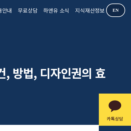
용안내
무료상담
하앤유 소식
지식재산정보
EN
건, 방법, 디자인권의 효
카톡상담