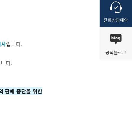
전화
상담
예약
리사
입니다.
공식
블로그
니다.
의 판매 중단을 위한