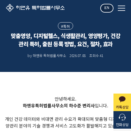
EN
#특허
맞춤영양, 디지털헬스, 식생활관리, 영양평가, 건강
관리 특허, 출원 등록 방법, 요건, 절차, 효과
by 하앤유 특허법률사무소
2026.07.08
조회수
41
안녕하세요.
하앤유특허법률사무소의 하수준 변리사
입니다.
카톡상담
개인 건강 데이터와 비대면 관리 수요가 확대되며 맞춤형 디지털 영
전화상담
양관리 분야의 기술 경쟁과 서비스 고도화가 활발해지고 있습니다.