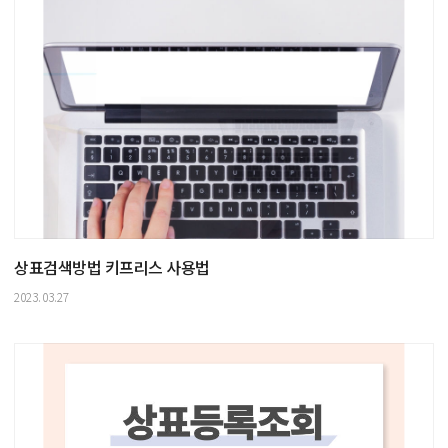
상표검색방법 키프리스 사용법
2023.03.27