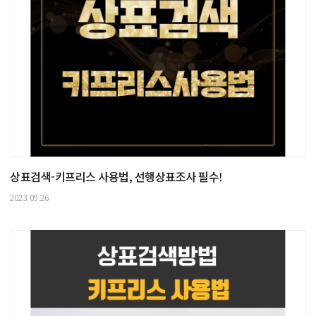
상표검색-키프리스 사용법, 선행상표조사 필수!
2023.09.26