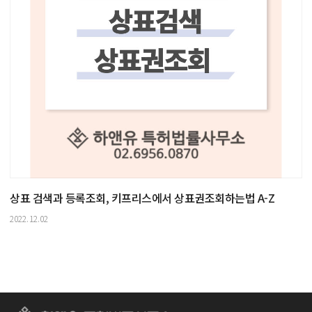
상표 검색과 등록조회, 키프리스에서 상표권조회하는법 A-Z
2022.12.02