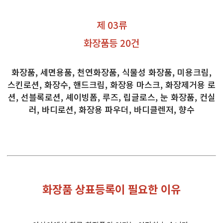
제 03류
화장품등 20건
화장품, 세면용품, 천연화장품, 식물성 화장품, 미용크림,
스킨로션, 화장수, 핸드크림, 화장용 마스크, 화장제거용 로
션, 선블록로션, 셰이빙폼, 루즈, 립글로스, 눈 화장품, 컨실
러, 바디로션, 화장용 파우더, 바디클렌저, 향수
화장품 상표등록이 필요한 이유