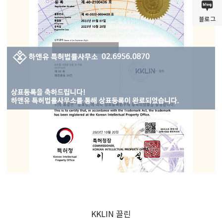
블로그
KKLIN 끌린