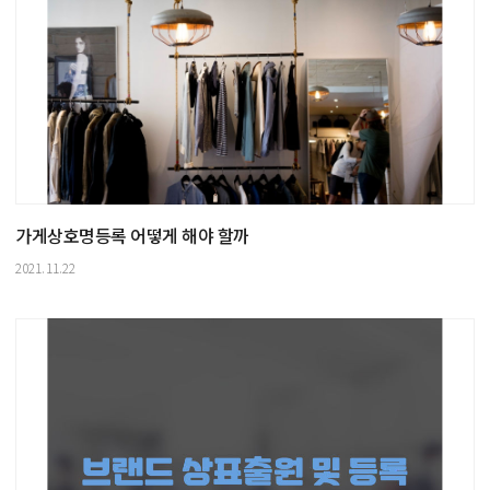
가게상호명등록 어떻게 해야 할까
2021.11.22