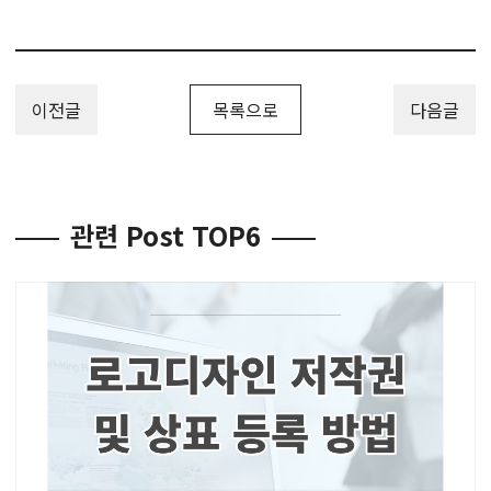
이전글
목록으로
다음글
관련 Post TOP6