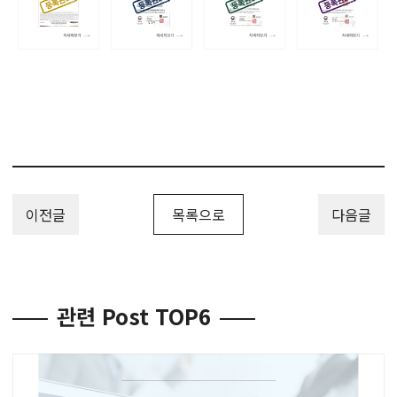
이전글
목록으로
다음글
관련 Post TOP6