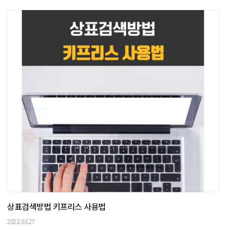
상표검색방법 키프리스 사용법
2023.03.27