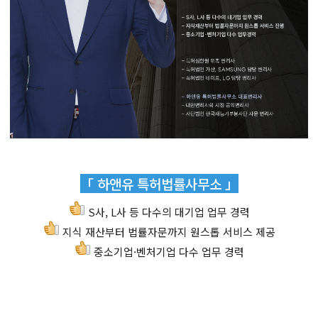
「 하앤유 특허법률사무소 」
S사, L사 등 다수의 대기업 업무 경력
지식 재산부터 법률자문까지 원스톱 서비스 제공
중소기업·벤처기업 다수 업무 경력