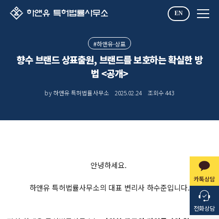
EN
#하앤유-상표
향수 브랜드 상표출원, 브랜드를 보호하는 확실한 방
법 <공개>
by 하앤유 특허법률사무소
2025.02.24
조회수
443
안녕하세요.
카톡상담
하앤유 특허법률사무소의 대표 변리사 하수준입니다.
전화상담