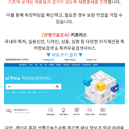
기존에 공개된 제품들과 겹치지 않도록
사전조사
를 진행
합니다.
이를 통해 독창적임을 확인하고, 필요한 경우 보완 작업을 거칠 수
있습니다.
[선행기술조사]
키프리스
국내외 특허, 실용신안, 디자인, 상표, 심판 등 다양한 지식재산권 특
허정보검색 & 특허무료검색서비스
▼ 바로가기 클릭 ▼
다만, 개인이 혼자 선행기술조사를 하기엔 워낙 정보가 많아 어려움