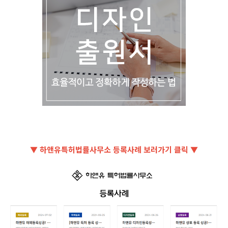
▼ 하앤유특허법률사무소 등록사례 보러가기 클릭 ▼