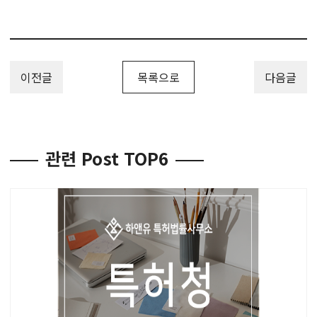
이전글
목록으로
다음글
관련 Post TOP6