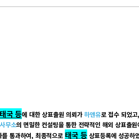
태국 등
에 대한 상표출원 의뢰가
하앤유
로
접수 되었고
사무소
의
면밀한 컨설팅을 통한 전략적인 해외 상표출
태국 등
사를 통과하여
,
최종적으로
상표등록에 성공하