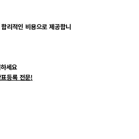
 합리적인 비용으로 제공합니
하세요
상표등록 전문
!