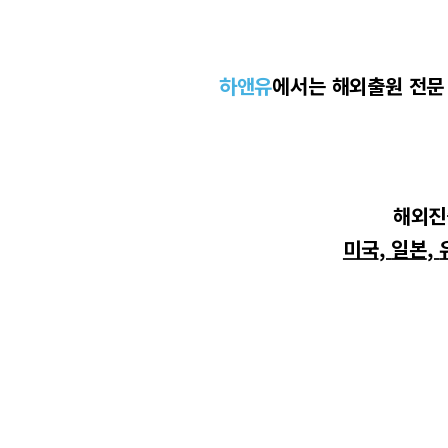
하앤유
에서는
해외출원 전문
해외진
미국
,
일본
,