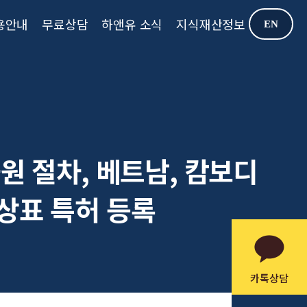
용안내
무료상담
하앤유 소식
지식재산정보
EN
원 절차, 베트남, 캄보디
 상표 특허 등록
카톡상담