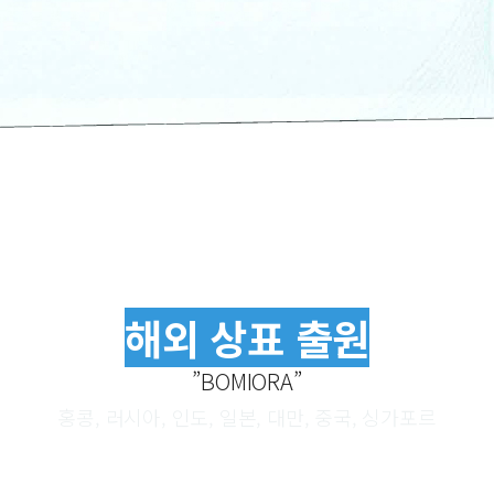
해외 상표 출원
”BOMIORA”
홍콩, 러시아, 인도, 일본, 대만, 중국, 싱가포르