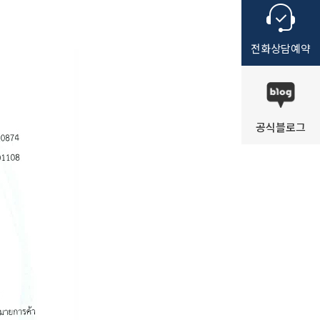
전화
상담
예약
공식
블로그