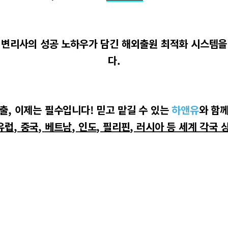
 변리사의 성공 노하우가 담긴 해외출원 최적화 시스템을
다
.
출
,
이제는 필수입니다
!
믿고 맡길 수 있는
하앤유
와
함께
유럽
,
중국
,
베트남
,
인도
,
필리핀
,
러시아 등 세계 각국 