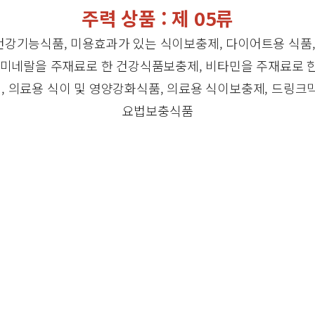
주력 상품
:
제
05
류
강기능식품, 미용효과가 있는 식이보충제, 다이어트용 식품,
 미네랄을 주재료로 한 건강식품보충제, 비타민을 주재료로 
 의료용 식이 및 영양강화식품, 의료용 식이보충제, 드링크
요법보충식품