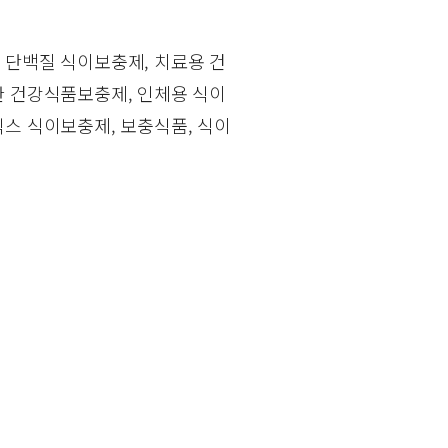
 단백질 식이보충제, 치료용 건
한 건강식품보충제, 인체용 식이
믹스 식이보충제, 보충식품, 식이