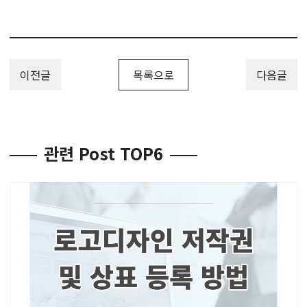
이전글
목록으로
다음글
관련 Post TOP6