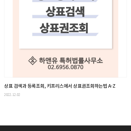
상표 검색과 등록조회, 키프리스에서 상표권조회하는법 A-Z
2022.12.02