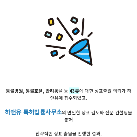
동물병원, 동물호텔, 반려동
물 등
43류
에 대한 상표출원 의뢰가 하
앤유에 접수되었고,
하앤유 특허법률사무소
의 면밀한 상표 검토와 전문 컨설팅을
통해
전략적인 상표 출원을 진행한 결과,