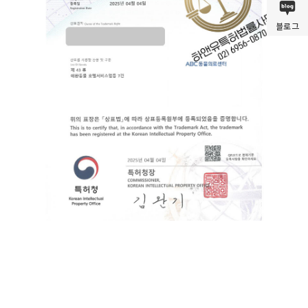
블로그
모듈러, 훈련소, 학교, 교육원, 행동교정센터, 아카데미, 병원, 의료센
터, 동물병원, 동물호텔, 반려동물, 애완동물, 숙박시설, 애견호텔, 애
묘호텔, 펫케어, 펫서비스, 동물용품, 사료, 간식, 강아지, 고양이, 카