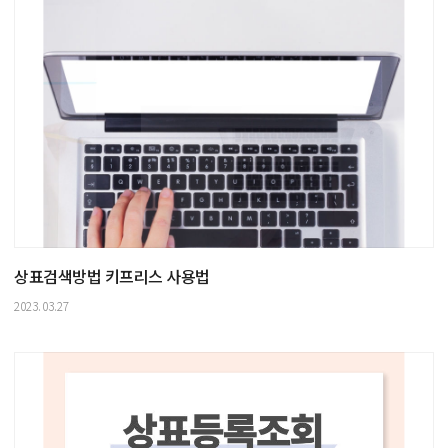
상표검색방법 키프리스 사용법
2023.03.27