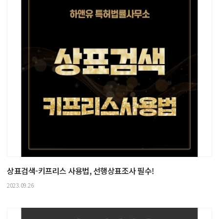
상표검색-키프리스 사용법, 선행상표조사 필수!
2023.09.26