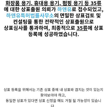
화장품 용기, 휴대용 용기, 펌핑 용기 등
35
류
에 대한 상표출원 의뢰가
하앤유
로
접수되었고
,
하앤유특허법률사무소
의
면밀한 상표검토 및
컨설팅을 통한 전략적인 상표출원으로
상표심사를 통과하여
,
최종적으로
35
류
에 상표
등록에 성공하였습니다
.
상표 등록을 위해서는 기존 상표 중에 내 상표와 겹치는 것이 있는지
찾아보아야 하고,
동일한 상표가 있다면 상표 신청을 해도 거절 될 가능성이 있습니
다.