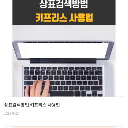
상표검색방법 키프리스 사용법
2023.03.27