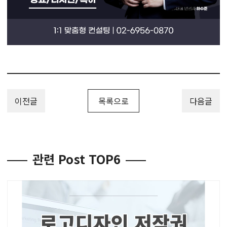
이전글
목록으로
다음글
관련 Post TOP6