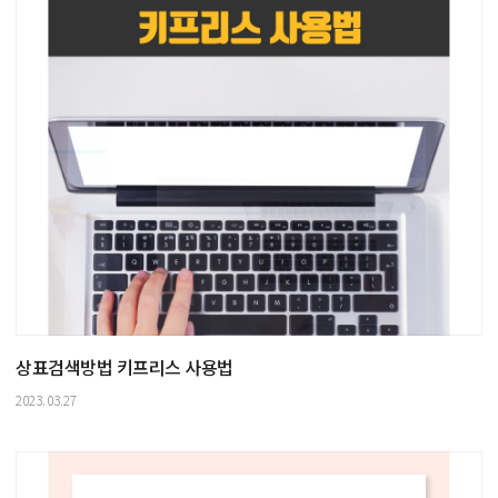
상표검색방법 키프리스 사용법
2023.03.27