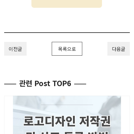
이전글
목록으로
다음글
관련 Post TOP6