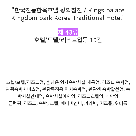
"한국전통한옥호텔 왕의침전 / Kings palace
Kingdom park Korea Traditional Hotel"
제 43류
호텔/모텔/리조트업등 10건
호텔/모텔/리조트업, 손님용 임시숙박시설 제공업, 리조트 숙박업,
관광숙박서비스업, 관광목장용 임시숙박업, 관광객 숙박알선업, 숙
박시설안내업, 숙박시설예약업, 리조트호텔업, 식당업
글램핑, 리조트, 숙박, 호텔, 에어비앤비, 카라반, 키즈풀, 워터룸