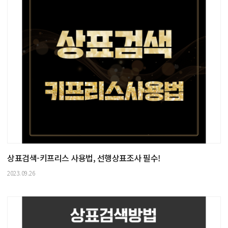
상표검색-키프리스 사용법, 선행상표조사 필수!
2023.09.26