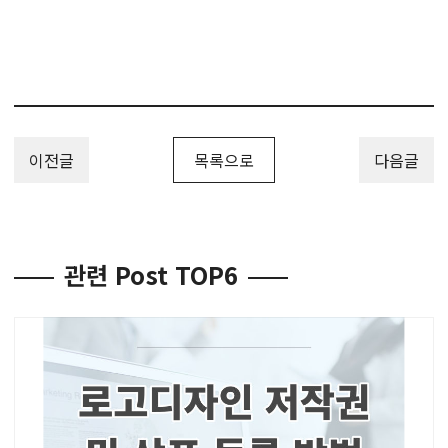
이전글
목록으로
다음글
관련 Post TOP6