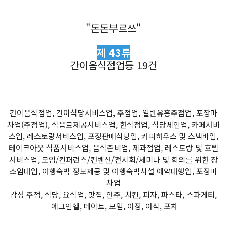
"돈돈부르쓰"
제 43류
간이음식점업등 19건
간이음식점업, 간이식당서비스업, 주점업, 일반유흥주점업, 포장마
차업(주점업), 식음료제공서비스업, 한식점업, 식당체인업, 카페서비
스업, 레스토랑서비스업, 포장판매식당업, 커피하우스 및 스낵바업,
테이크아웃 식품서비스업, 음식준비업, 제과점업, 레스토랑 및 호텔
서비스업, 모임/컨퍼런스/컨벤션/전시회/세미나 및 회의를 위한 장
소임대업, 여행숙박 정보제공 및 여행숙박시설 예약대행업, 포장마
차업
감성 주점, 식당, 요식업, 맛집, 안주, 치킨, 피자, 파스타, 스파게티,
에그인헬, 데이트, 모임, 야장, 야식, 포차