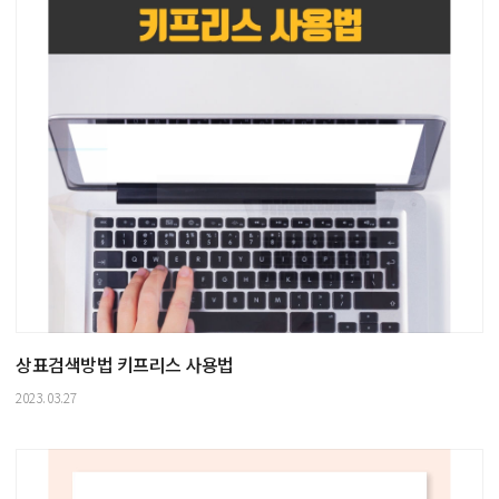
상표검색방법 키프리스 사용법
2023.03.27