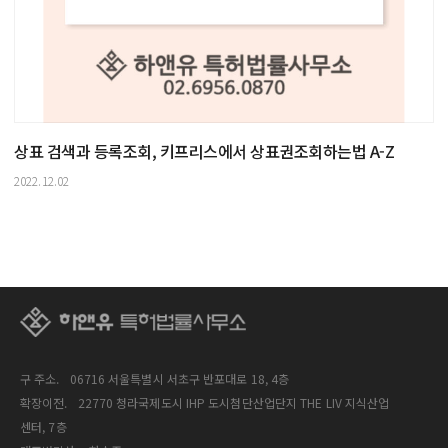
상표 검색과 등록조회, 키프리스에서 상표권조회하는법 A-Z
2022.12.02
구 주소.
06716 서울특별시 서초구 반포대로 18, 4층
확장이전.
22770 청라국제도시 IHP 도시첨단산업단지 THE LIV 지식산업
센터, 7층