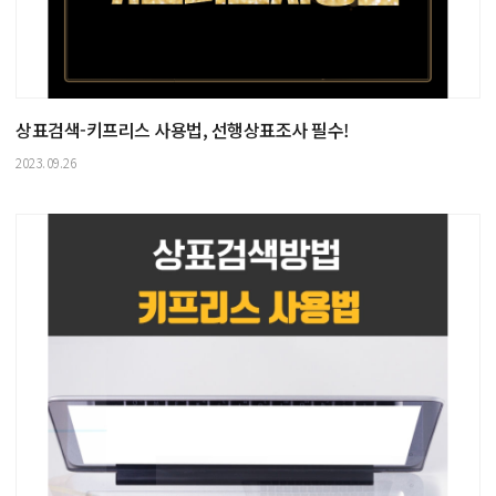
상표검색-키프리스 사용법, 선행상표조사 필수!
2023.09.26