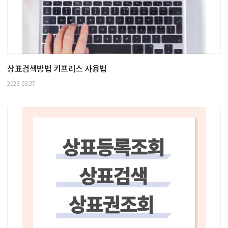
상표검색방법 키프리스 사용법
2023.03.27