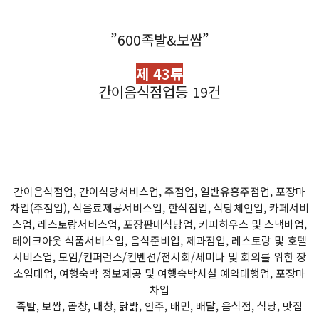
”600족발&보쌈”
제 43류
간이음식점업등 19건
간이음식점업, 간이식당서비스업, 주점업, 일반유흥주점업, 포장마
차업(주점업), 식음료제공서비스업, 한식점업, 식당체인업, 카페서비
스업, 레스토랑서비스업, 포장판매식당업, 커피하우스 및 스낵바업,
테이크아웃 식품서비스업, 음식준비업, 제과점업, 레스토랑 및 호텔
서비스업, 모임/컨퍼런스/컨벤션/전시회/세미나 및 회의를 위한 장
소임대업, 여행숙박 정보제공 및 여행숙박시설 예약대행업, 포장마
차업
족발, 보쌈, 곱창, 대창, 닭밝, 안주, 배민, 배달, 음식점, 식당, 맛집