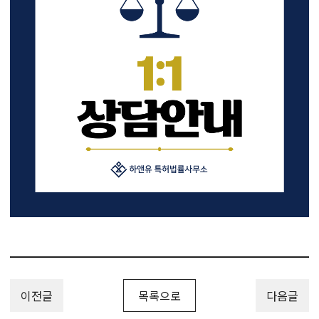
이전글
목록으로
다음글