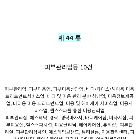
제 44 류
피부관리업등 10건
피부관리업, 피부미용업, 피부미용상담업, 바디/페이스/헤어용 미용
트리트먼트서비스업, 바디 및 미용 관리 분야 상담업, 미용정보제공
업, 바디용 미용 트리트먼트업, 미용 및 헤어케어 서비스업, 미용서
비스업, 헬스스파를 통한 미용관리업
피부관리샵, 에스테틱, 경락, 경락마사지, 바디케어샵, 마사지샵, 피
부미용실, 헬스스파시설, 미용클리닉, 헤어케어샵, 뷰티샵, 피부관
리실, 피부관리샵체인, 에스테틱브랜드, 뷰티살롱, 미용관리센터, 피
부상담센터, 페이스케어샵, 경락샵, 안마원, 여성전문관리샵