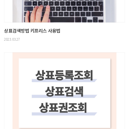
상표검색방법 키프리스 사용법
2023.03.27