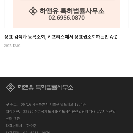
상표 검색과 등록조회, 키프리스에서 상표권조회하는법 A-Z
2022.12.02
구 주소.
06716 서울특별시 서초구 반포대로 18, 4층
확장이전.
22770 청라국제도시 IHP 도시첨단산업단지 THE LIV 지식산업
센터, 7층
대표변리사.
하수준
대표전화.
02 - 6956 - 0870