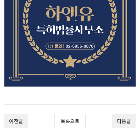
이전글
목록으로
다음글