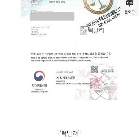
블로그
”턱날려”