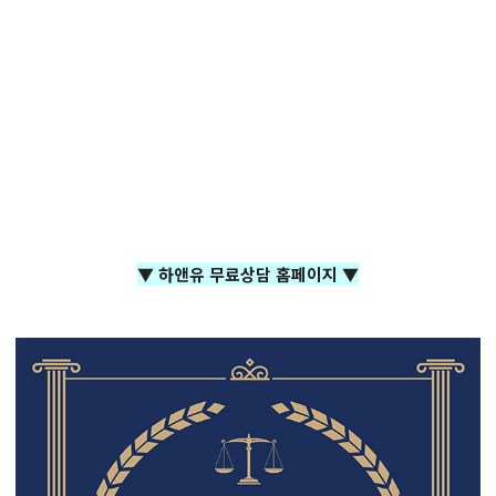
▼ 하앤유 무료상담 홈페이지 ▼