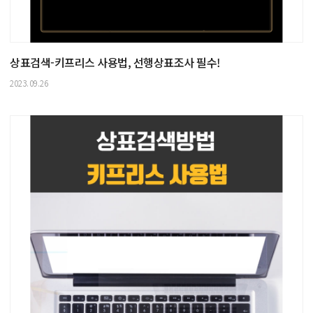
상표검색-키프리스 사용법, 선행상표조사 필수!
2023.09.26