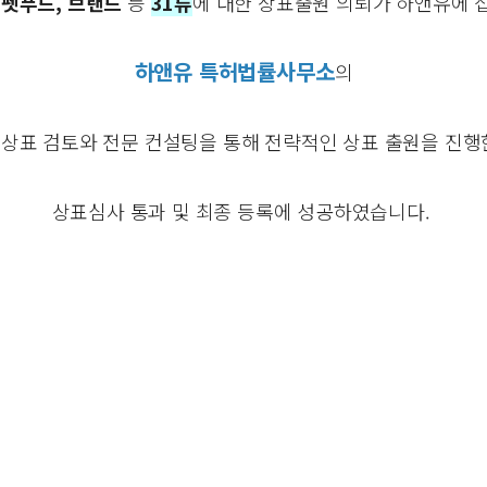
 펫푸드, 브랜드
등
31류
에 대한 상표출원 의뢰가 하앤유에 
하앤유 특허법률사무소
의
상표 검토와 전문 컨설팅을 통해 전략적인 상표 출원을 진행
상표심사 통과 및 최종 등록에 성공하였습니다.