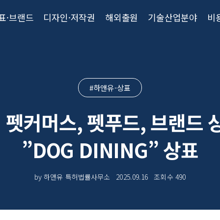
표·브랜드
디자인·저작권
해외출원
기술산업분야
비
#하앤유-상표
! 펫커머스, 펫푸드, 브랜드 
”DOG DINING” 상표
by 하앤유 특허법률사무소
2025.09.16
조회수
490