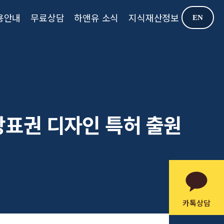
용안내
무료상담
하앤유 소식
지식재산정보
EN
상표권 디자인 특허 출원
카톡상담