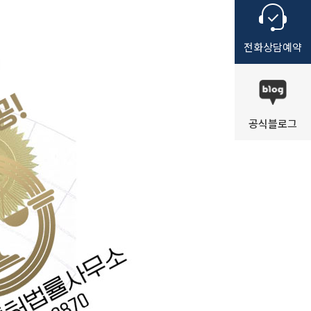
전화
상담
예약
공식
블로그