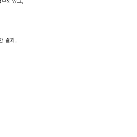
접수되었고,
한 결과,