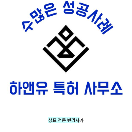
상표 전문 변리사
가