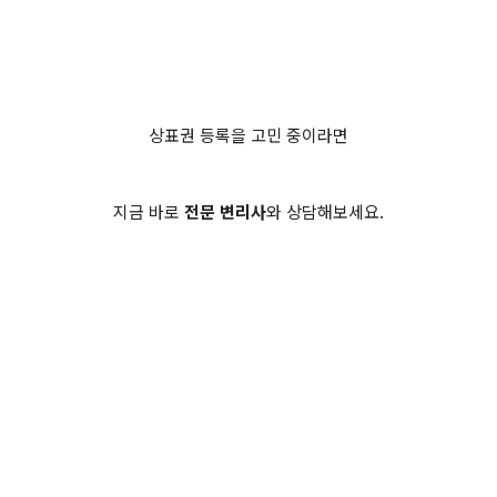
상표권 등록을 고민 중이라면
지금 바로
전문 변리사
와 상담해보세요.