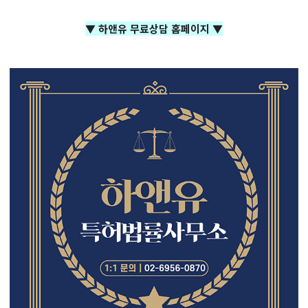
▼ 하앤유 무료상담 홈페이지 ▼