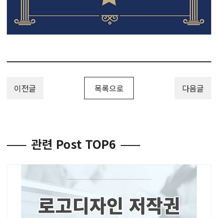
이전글
목록으로
다음글
관련 Post TOP6