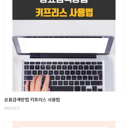
상표검색방법 키프리스 사용법
2023.03.27