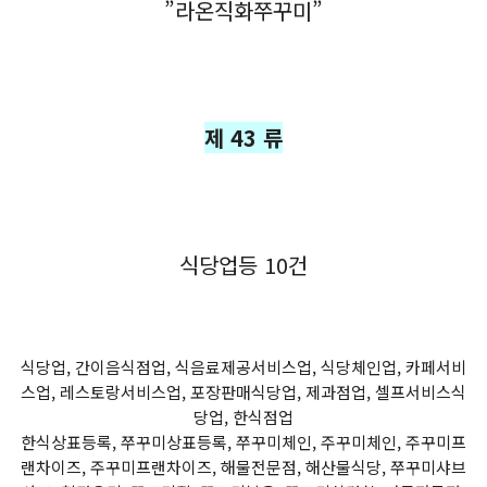
”라온직화쭈꾸미”
제 43 류
식당업등 10건
식당업, 간이음식점업, 식음료제공서비스업, 식당체인업, 카페서비
스업, 레스토랑서비스업, 포장판매식당업, 제과점업, 셀프서비스식
당업, 한식점업
한식상표등록, 쭈꾸미상표등록, 쭈꾸미체인, 주꾸미체인, 주꾸미프
랜차이즈, 주꾸미프랜차이즈, 해물전문점, 해산물식당, 쭈꾸미샤브