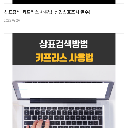
상표검색-키프리스 사용법, 선행상표조사 필수!
2023.09.26