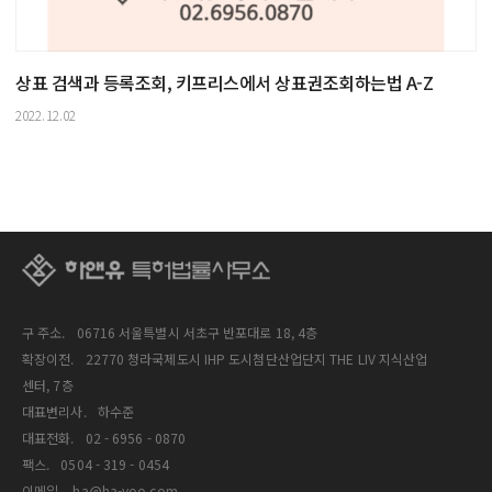
상표 검색과 등록조회, 키프리스에서 상표권조회하는법 A-Z
2022.12.02
구 주소.
06716 서울특별시 서초구 반포대로 18, 4층
확장이전.
22770 청라국제도시 IHP 도시첨단산업단지 THE LIV 지식산업
센터, 7층
대표변리사.
하수준
대표전화.
02 - 6956 - 0870
팩스.
0504 - 319 - 0454
이메일.
ha@ha-yoo.com