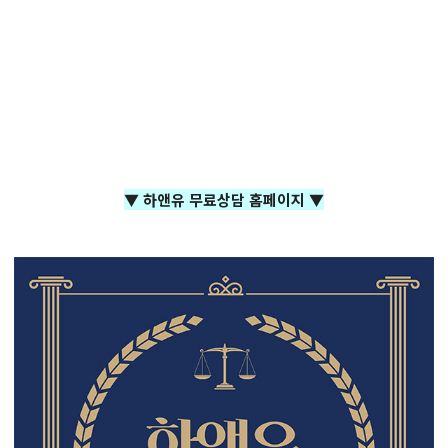
▼ 하앤유 무료상담 홈페이지 ▼