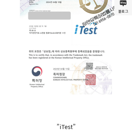
블로그
”iTest”