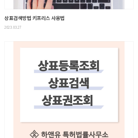
상표검색방법 키프리스 사용법
2023.03.27