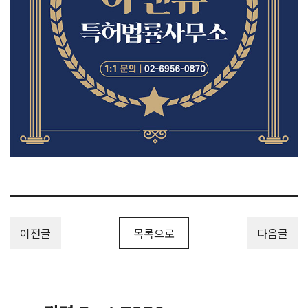
이전글
목록으로
다음글