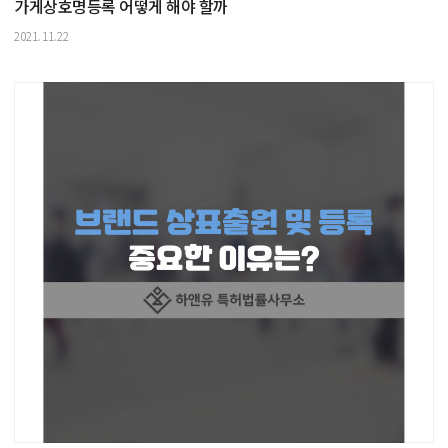
가게상호명등록 어떻게 해야 할까
2021.11.22