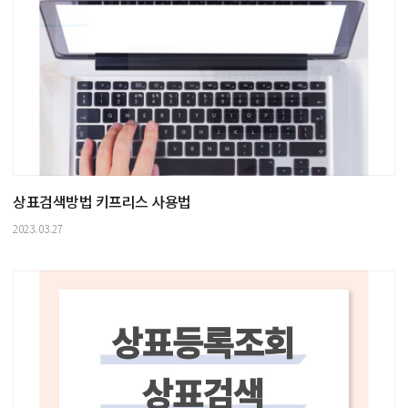
상표검색방법 키프리스 사용법
2023.03.27