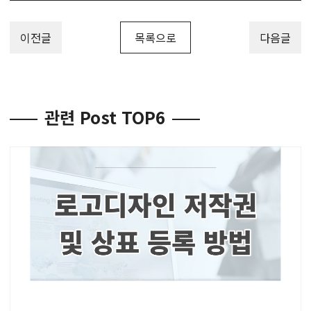
이전글
목록으로
다음글
관련 Post TOP6