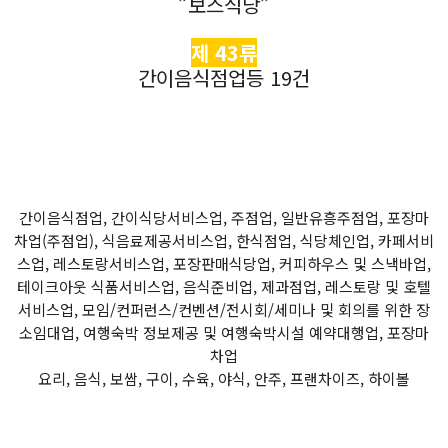
”보스식당”
제 43류
간이음식점업등 19건
간이음식점업, 간이식당서비스업, 주점업, 일반유흥주점업, 포장마
차업(주점업), 식음료제공서비스업, 한식점업, 식당체인업, 카페서비
스업, 레스토랑서비스업, 포장판매식당업, 커피하우스 및 스낵바업,
테이크아웃 식품서비스업, 음식준비업, 제과점업, 레스토랑 및 호텔
서비스업, 모임/컨퍼런스/컨벤션/전시회/세미나 및 회의를 위한 장
소임대업, 여행숙박 정보제공 및 여행숙박시설 예약대행업, 포장마
차업
요리, 음식, 보쌈, 구이, 수육, 야식, 안주, 프랜차이즈, 하이볼