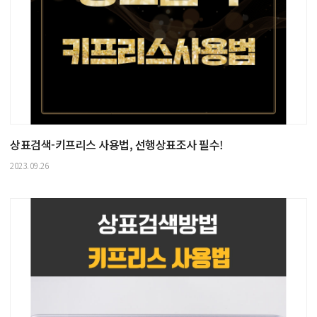
상표검색-키프리스 사용법, 선행상표조사 필수!
2023.09.26