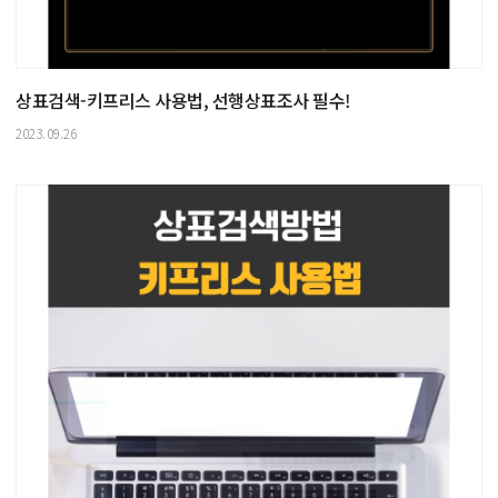
상표검색-키프리스 사용법, 선행상표조사 필수!
2023.09.26