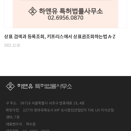
상표 검색과 등록조회, 키프리스에서 상표권조회하는법 A-Z
2022.12.02
구 주소.
06716 서울특별시 서초구 반포대로 18, 4층
확장이전.
22770 청라국제도시 IHP 도시첨단산업단지 THE LIV 지식산업
센터, 7층
대표변리사.
하수준
대표전화.
02 - 6956 - 0870