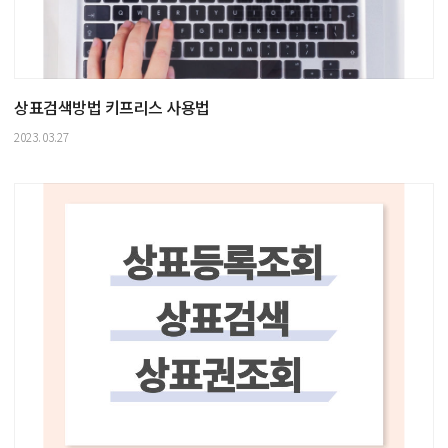
상표검색방법 키프리스 사용법
2023.03.27