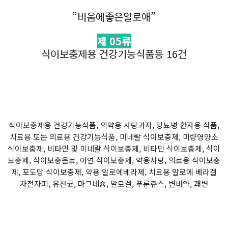
”비움에좋은알로애”
제 05류
식이보충제용 건강기능식품등 16건
식이보충제용 건강기능식품, 의약용 사탕과자, 당뇨병 환자용 식품,
치료용 또는 의료용 건강기능식품, 미네랄 식이보충제, 미량영양소
식이보충제, 비타민 및 미네랄 식이보충제, 비타민 식이보충제, 식이
보충제, 식이보충음료, 아연 식이보충제, 약용사탕, 의료용 식이보충
제, 포도당 식이보충제, 약용 알로에베라제, 치료용 알로에 베라겔
차전자피, 유산균, 마그네슘, 알로겔, 푸룬쥬스, 변비약, 쾌변