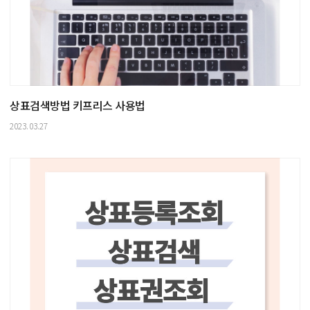
상표검색방법 키프리스 사용법
2023.03.27