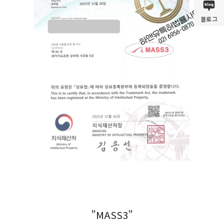
블로그
”MASS3”