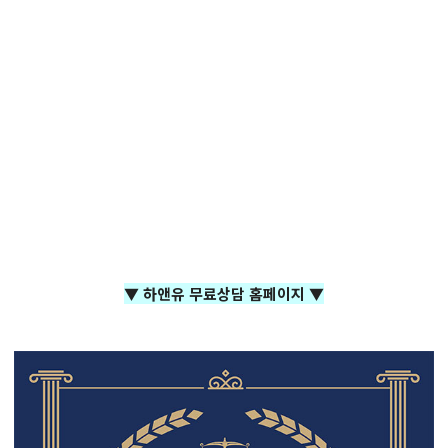
▼ 하앤유 무료상담 홈페이지 ▼