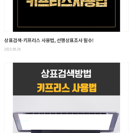
상표검색-키프리스 사용법, 선행상표조사 필수!
2023.09.26