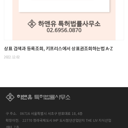
상표 검색과 등록조회, 키프리스에서 상표권조회하는법 A-Z
2022.12.02
구 주소.
06716 서울특별시 서초구 반포대로 18, 4층
확장이전.
22770 청라국제도시 IHP 도시첨단산업단지 THE LIV 지식산업
센터, 7층